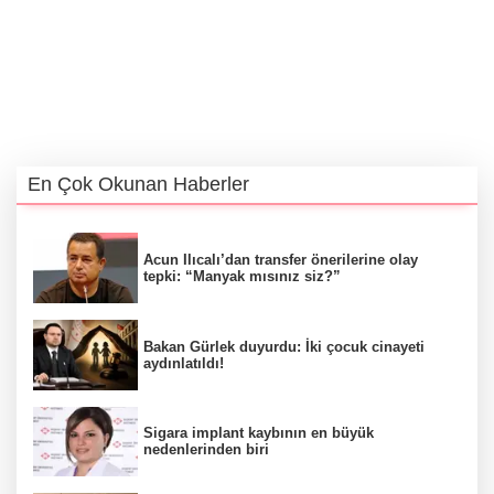
En Çok Okunan Haberler
Acun Ilıcalı’dan transfer önerilerine olay
tepki: “Manyak mısınız siz?”
Bakan Gürlek duyurdu: İki çocuk cinayeti
aydınlatıldı!
Sigara implant kaybının en büyük
nedenlerinden biri