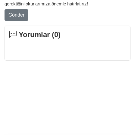
gerektiğini okurlarımıza önemle hatırlatırız!
Gönder
Yorumlar (
0
)