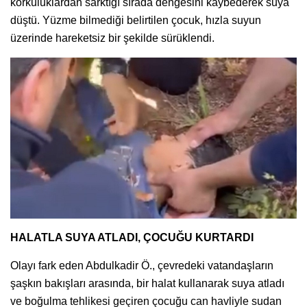
korkuluklardan sarktığı sırada dengesini kaybederek suya
düştü. Yüzme bilmediği belirtilen çocuk, hızla suyun
üzerinde hareketsiz bir şekilde sürüklendi.
HALATLA SUYA ATLADI, ÇOCUĞU KURTARDI
Olayı fark eden Abdulkadir Ö., çevredeki vatandaşların
şaşkın bakışları arasında, bir halat kullanarak suya atladı
ve boğulma tehlikesi geçiren çocuğu can havliyle sudan