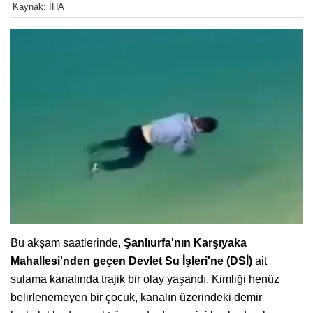
Kaynak: İHA
Bu akşam saatlerinde,
Şanlıurfa'nın Karşıyaka
Mahallesi'nden geçen Devlet Su İşleri'ne (DSİ)
ait
sulama kanalında trajik bir olay yaşandı. Kimliği henüz
belirlenemeyen bir çocuk, kanalın üzerindeki demir