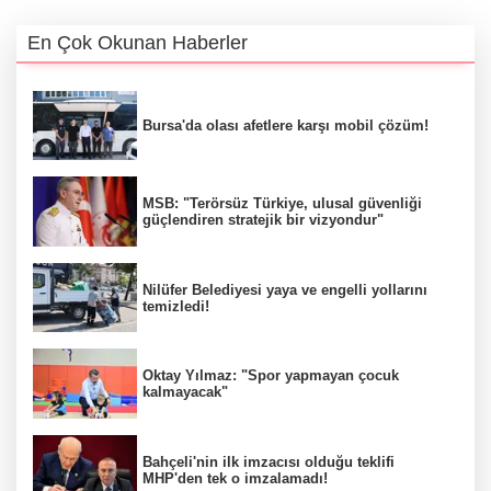
En Çok Okunan Haberler
Bursa'da olası afetlere karşı mobil çözüm!
MSB: "Terörsüz Türkiye, ulusal güvenliği
güçlendiren stratejik bir vizyondur"
Nilüfer Belediyesi yaya ve engelli yollarını
temizledi!
Oktay Yılmaz: "Spor yapmayan çocuk
kalmayacak"
Bahçeli'nin ilk imzacısı olduğu teklifi
MHP'den tek o imzalamadı!