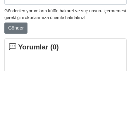
Gönderilen yorumların küfür, hakaret ve suç unsuru içermemesi
gerektiğini okurlarımıza önemle hatırlatırız!
Gönder
Yorumlar (
0
)