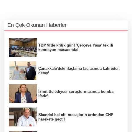
En Çok Okunan Haberler
TBMM'de kritik gün! 'Çerçeve Yasa' teklifi
komisyon masasında!
Çanakkale'deki ilaçlama faciasında kahreden
detay!
İzmit Belediyesi soruşturmasında bomba
ifade!
Skandal bel altı mesajların ardından CHP
harekete geçti!