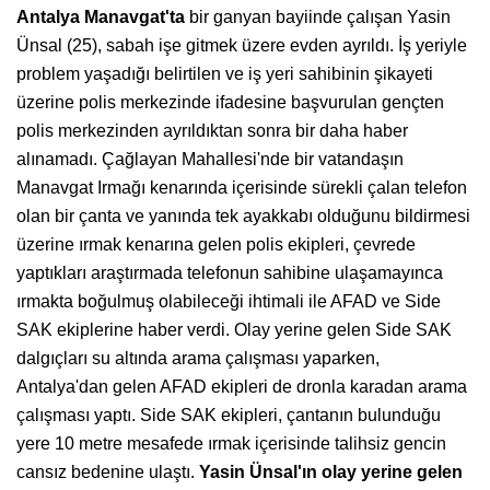
Antalya Manavgat'ta
bir ganyan bayiinde çalışan Yasin
Ünsal (25), sabah işe gitmek üzere evden ayrıldı. İş yeriyle
problem yaşadığı belirtilen ve iş yeri sahibinin şikayeti
üzerine polis merkezinde ifadesine başvurulan gençten
polis merkezinden ayrıldıktan sonra bir daha haber
alınamadı. Çağlayan Mahallesi'nde bir vatandaşın
Manavgat Irmağı kenarında içerisinde sürekli çalan telefon
olan bir çanta ve yanında tek ayakkabı olduğunu bildirmesi
üzerine ırmak kenarına gelen polis ekipleri, çevrede
yaptıkları araştırmada telefonun sahibine ulaşamayınca
ırmakta boğulmuş olabileceği ihtimali ile AFAD ve Side
SAK ekiplerine haber verdi. Olay yerine gelen Side SAK
dalgıçları su altında arama çalışması yaparken,
Antalya'dan gelen AFAD ekipleri de dronla karadan arama
çalışması yaptı. Side SAK ekipleri, çantanın bulunduğu
yere 10 metre mesafede ırmak içerisinde talihsiz gencin
cansız bedenine ulaştı.
Yasin Ünsal'ın olay yerine gelen