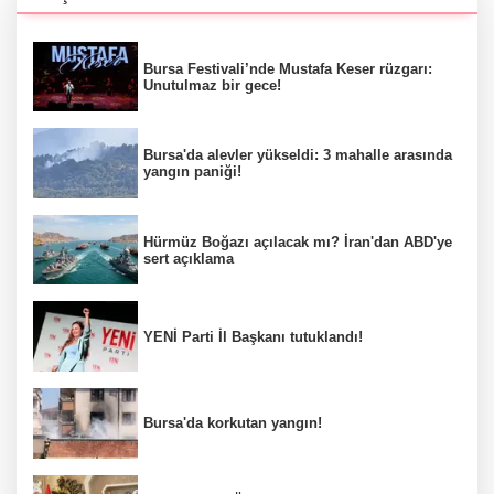
Bursa Festivali’nde Mustafa Keser rüzgarı:
Unutulmaz bir gece!
Bursa'da alevler yükseldi: 3 mahalle arasında
yangın paniği!
Hürmüz Boğazı açılacak mı? İran'dan ABD'ye
sert açıklama
YENİ Parti İl Başkanı tutuklandı!
Bursa'da korkutan yangın!