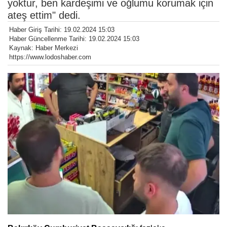
yoktur, ben kardeşimi ve oğlumu korumak için
ateş ettim" dedi.
Haber Giriş Tarihi: 19.02.2024 15:03
Haber Güncellenme Tarihi: 19.02.2024 15:03
Kaynak: Haber Merkezi
https://www.lodoshaber.com