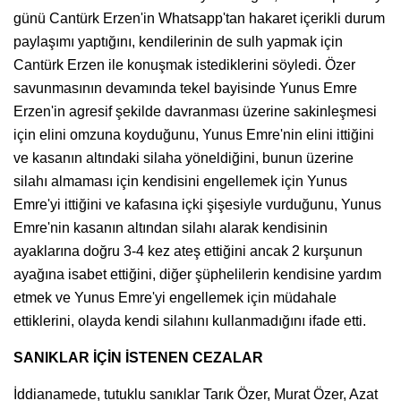
günü Cantürk Erzen'in Whatsapp'tan hakaret içerikli durum
paylaşımı yaptığını, kendilerinin de sulh yapmak için
Cantürk Erzen ile konuşmak istediklerini söyledi. Özer
savunmasının devamında tekel bayisinde Yunus Emre
Erzen'in agresif şekilde davranması üzerine sakinleşmesi
için elini omzuna koyduğunu, Yunus Emre'nin elini ittiğini
ve kasanın altındaki silaha yöneldiğini, bunun üzerine
silahı almaması için kendisini engellemek için Yunus
Emre'yi ittiğini ve kafasına içki şişesiyle vurduğunu, Yunus
Emre'nin kasanın altından silahı alarak kendisinin
ayaklarına doğru 3-4 kez ateş ettiğini ancak 2 kurşunun
ayağına isabet ettiğini, diğer şüphelilerin kendisine yardım
etmek ve Yunus Emre'yi engellemek için müdahale
ettiklerini, olayda kendi silahını kullanmadığını ifade etti.
SANIKLAR İÇİN İSTENEN CEZALAR
İddianamede, tutuklu sanıklar Tarık Özer, Murat Özer, Azat