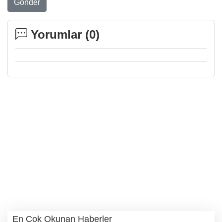
Gönder
Yorumlar (
0
)
En Çok Okunan Haberler