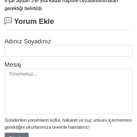
6'şar aydan 5'er yıla kadar hapisle cezalandırılmaları
gerektiği belirtildi.
Yorum Ekle
Adınız Soyadınız
Mesaj
Gönderilen yorumların küfür, hakaret ve suç unsuru içermemesi
gerektiğini okurlarımıza önemle hatırlatırız!