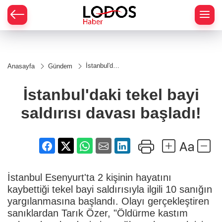
İstanbul'daki
Anasayfa
Gündem
tekel bayi
saldırısı
davası
İstanbul'daki tekel bayi
başladı!
saldırısı davası başladı!
İstanbul Esenyurt'ta 2 kişinin hayatını
kaybettiği tekel bayi saldırısıyla ilgili 10 sanığın
yargılanmasına başlandı. Olayı gerçekleştiren
sanıklardan Tarık Özer, "Öldürme kastım