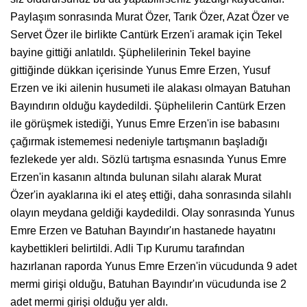
Paylaşım sonrasında Murat Özer, Tarık Özer, Azat Özer ve
Servet Özer ile birlikte Cantürk Erzen'i aramak için Tekel
bayine gittiği anlatıldı. Şüphelilerinin Tekel bayine
gittiğinde dükkan içerisinde Yunus Emre Erzen, Yusuf
Erzen ve iki ailenin husumeti ile alakası olmayan Batuhan
Bayındırın olduğu kaydedildi. Şüphelilerin Cantürk Erzen
ile görüşmek istediği, Yunus Emre Erzen'in ise babasını
çağırmak istememesi nedeniyle tartışmanın başladığı
fezlekede yer aldı. Sözlü tartışma esnasında Yunus Emre
Erzen'in kasanın altında bulunan silahı alarak Murat
Özer'in ayaklarına iki el ateş ettiği, daha sonrasında silahlı
olayın meydana geldiği kaydedildi. Olay sonrasında Yunus
Emre Erzen ve Batuhan Bayındır'ın hastanede hayatını
kaybettikleri belirtildi. Adli Tıp Kurumu tarafından
hazırlanan raporda Yunus Emre Erzen'in vücudunda 9 adet
mermi girişi olduğu, Batuhan Bayındır'ın vücudunda ise 2
adet mermi girişi olduğu yer aldı.