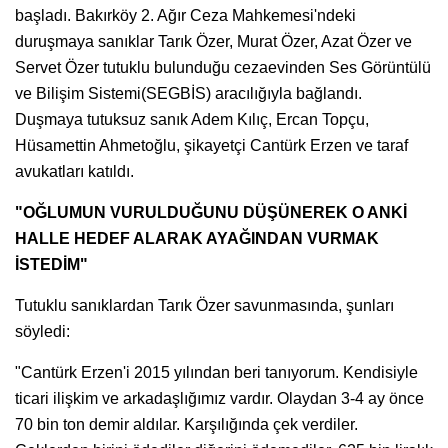
başladı. Bakırköy 2. Ağır Ceza Mahkemesi'ndeki
duruşmaya sanıklar Tarık Özer, Murat Özer, Azat Özer ve
Servet Özer tutuklu bulunduğu cezaevinden Ses Görüntülü
ve Bilişim Sistemi(SEGBİS) aracılığıyla bağlandı.
Duşmaya tutuksuz sanık Adem Kılıç, Ercan Topçu,
Hüsamettin Ahmetoğlu, şikayetçi Cantürk Erzen ve taraf
avukatları katıldı.
"OĞLUMUN VURULDUĞUNU DÜŞÜNEREK O ANKİ
HALLE HEDEF ALARAK AYAĞINDAN VURMAK
İSTEDİM"
Tutuklu sanıklardan Tarık Özer savunmasında, şunları
söyledi:
"Cantürk Erzen'i 2015 yılından beri tanıyorum. Kendisiyle
ticari ilişkim ve arkadaşlığımız vardır. Olaydan 3-4 ay önce
70 bin ton demir aldılar. Karşılığında çek verdiler.