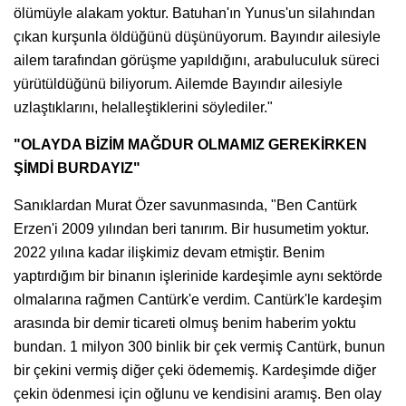
ölümüyle alakam yoktur. Batuhan'ın Yunus'un silahından
çıkan kurşunla öldüğünü düşünüyorum. Bayındır ailesiyle
ailem tarafından görüşme yapıldığını, arabuluculuk süreci
yürütüldüğünü biliyorum. Ailemde Bayındır ailesiyle
uzlaştıklarını, helalleştiklerini söylediler."
"OLAYDA BİZİM MAĞDUR OLMAMIZ GEREKİRKEN
ŞİMDİ BURDAYIZ"
Sanıklardan Murat Özer savunmasında, "Ben Cantürk
Erzen'i 2009 yılından beri tanırım. Bir husumetim yoktur.
2022 yılına kadar ilişkimiz devam etmiştir. Benim
yaptırdığım bir binanın işlerinide kardeşimle aynı sektörde
olmalarına rağmen Cantürk'e verdim. Cantürk'le kardeşim
arasında bir demir ticareti olmuş benim haberim yoktu
bundan. 1 milyon 300 binlik bir çek vermiş Cantürk, bunun
bir çekini vermiş diğer çeki ödememiş. Kardeşimde diğer
çekin ödenmesi için oğlunu ve kendisini aramış. Ben olay