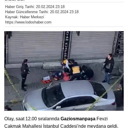
Haber Giriş Tarihi: 20.02.2024 23:18
Haber Güncellenme Tarihi: 20.02.2024 23:18
Kaynak: Haber Merkezi
https://www.lodoshaber.com
Olay, saat 12.00 sıralarında
Gaziosmanpaşa
Fevzi
Çakmak Mahallesi İstanbul Caddesi'nde meydana geldi.