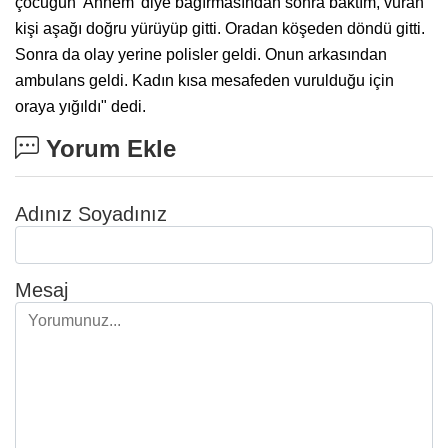
çocuğun 'Annem' diye bağırmasından sonra baktım, vuran
kişi aşağı doğru yürüyüp gitti. Oradan köşeden döndü gitti.
Sonra da olay yerine polisler geldi. Onun arkasından
ambulans geldi. Kadın kısa mesafeden vurulduğu için
oraya yığıldı" dedi.
Yorum Ekle
Adınız Soyadınız
Mesaj