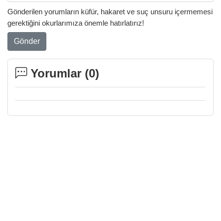
Gönderilen yorumların küfür, hakaret ve suç unsuru içermemesi
gerektiğini okurlarımıza önemle hatırlatırız!
Gönder
Yorumlar (
0
)