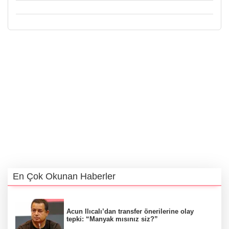
En Çok Okunan Haberler
Acun Ilıcalı’dan transfer önerilerine olay
tepki: “Manyak mısınız siz?”