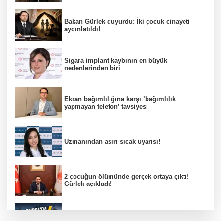
Bakan Gürlek duyurdu: İki çocuk cinayeti
aydınlatıldı!
Sigara implant kaybının en büyük
nedenlerinden biri
Ekran bağımlılığına karşı ’bağımlılık
yapmayan telefon’ tavsiyesi
Uzmanından aşırı sıcak uyarısı!
2 çocuğun ölümünde gerçek ortaya çıktı!
Gürlek açıkladı!
Bursa’da 8 Ağustos Cumartesi elektrik