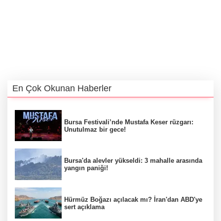
En Çok Okunan Haberler
Bursa Festivali’nde Mustafa Keser rüzgarı:
Unutulmaz bir gece!
Bursa'da alevler yükseldi: 3 mahalle arasında
yangın paniği!
Hürmüz Boğazı açılacak mı? İran'dan ABD'ye
sert açıklama