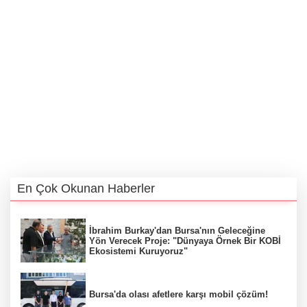
En Çok Okunan Haberler
İbrahim Burkay'dan Bursa'nın Geleceğine
Yön Verecek Proje: "Dünyaya Örnek Bir KOBİ
Ekosistemi Kuruyoruz"
Bursa'da olası afetlere karşı mobil çözüm!