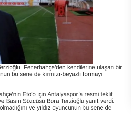
rzioğlu, Fenerbahçe’den kendilerine ulaşan bir
o’nun bu sene de kırmızı-beyazlı formayı
e’nin Eto’o için Antalyaspor’a resmi teklif
 ve Basın Sözcüsü Bora Terzioğlu yanıt verdi.
fin olmadığını ve yıldız oyuncunun bu sene de