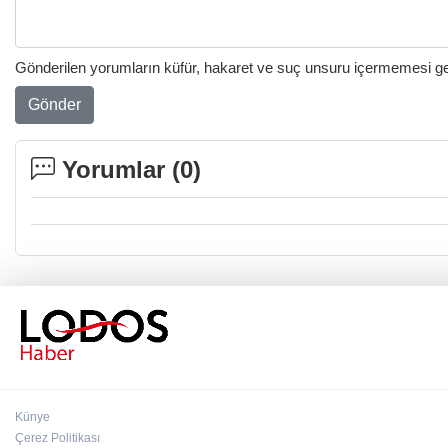
Gönderilen yorumların küfür, hakaret ve suç unsuru içermemesi gere
Gönder
Yorumlar (
0
)
Künye
Çerez Politikası