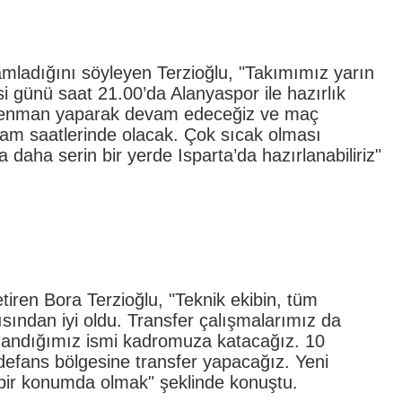
mladığını söyleyen Terzioğlu, "Takımımız yarın
i günü saat 21.00’da Alanyaspor ile hazırlık
trenman yaparak devam edeceğiz ve maç
şam saatlerinde olacak. Çok sıcak olması
aha serin bir yerde Isparta’da hazırlanabiliriz"
getiren Bora Terzioğlu, "Teknik ekibin, tüm
sından iyi oldu. Transfer çalışmalarımız da
nandığımız ismi kadromuza katacağız. 10
efans bölgesine transfer yapacağız. Yeni
bir konumda olmak" şeklinde konuştu.