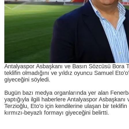
Antalyaspor Asbaşkanı ve Basın Sözcüsü Bora Te
teklifin olmadığını ve yıldız oyuncu Samuel Eto’
giyeceğini söyledi.
Bugün bazı medya organlarında yer alan Fenerbahç
yaptığıyla ilgili haberlere Antalyaspor Asbaşkanı
Terzioğlu, Eto’o için kendilerine ulaşan bir tekli
kırmızı-beyazlı formayı giyeceğini belirtti.