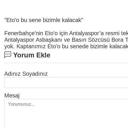
"Eto’o bu sene bizimle kalacak"
Fenerbahçe’nin Eto’o için Antalyaspor’a resmi teklif 
Antalyaspor Asbaşkanı ve Basın Sözcüsü Bora Ter
yok. Kaptanımız Eto’o bu senede bizimle kalacak 
Yorum Ekle
Adınız Soyadınız
Mesaj