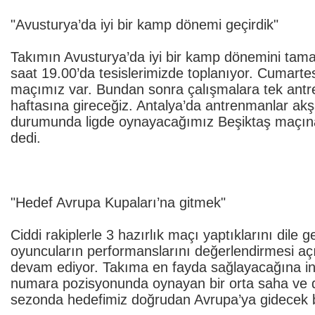
"Avusturya’da iyi bir kamp dönemi geçirdik"
Takımın Avusturya’da iyi bir kamp dönemini tama
saat 19.00’da tesislerimizde toplanıyor. Cumartes
maçımız var. Bundan sonra çalışmalara tek an
haftasına gireceğiz. Antalya’da antrenmanlar ak
durumunda ligde oynayacağımız Beşiktaş maçına d
dedi.
"Hedef Avrupa Kupaları’na gitmek"
Ciddi rakiplerle 3 hazırlık maçı yaptıklarını dile 
oyuncuların performanslarını değerlendirmesi açı
devam ediyor. Takıma en fayda sağlayacağına i
numara pozisyonunda oynayan bir orta saha ve d
sezonda hedefimiz doğrudan Avrupa’ya gidecek 