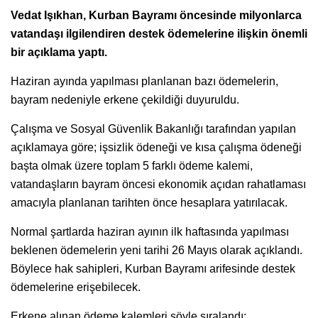
Vedat Işıkhan, Kurban Bayramı öncesinde milyonlarca
vatandaşı ilgilendiren destek ödemelerine ilişkin önemli
bir açıklama yaptı.
Haziran ayında yapılması planlanan bazı ödemelerin,
bayram nedeniyle erkene çekildiği duyuruldu.
Çalışma ve Sosyal Güvenlik Bakanlığı tarafından yapılan
açıklamaya göre; işsizlik ödeneği ve kısa çalışma ödeneği
başta olmak üzere toplam 5 farklı ödeme kalemi,
vatandaşların bayram öncesi ekonomik açıdan rahatlaması
amacıyla planlanan tarihten önce hesaplara yatırılacak.
Normal şartlarda haziran ayının ilk haftasında yapılması
beklenen ödemelerin yeni tarihi 26 Mayıs olarak açıklandı.
Böylece hak sahipleri, Kurban Bayramı arifesinde destek
ödemelerine erişebilecek.
Erkene alınan ödeme kalemleri şöyle sıralandı: