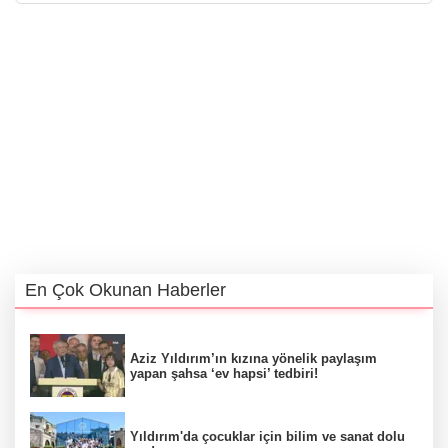
En Çok Okunan Haberler
Aziz Yıldırım’ın kızına yönelik paylaşım
yapan şahsa ‘ev hapsi’ tedbiri!
Yıldırım'da çocuklar için bilim ve sanat dolu