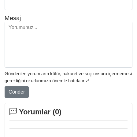
Mesaj
Gönderilen yorumların küfür, hakaret ve suç unsuru içermemesi
gerektiğini okurlarımıza önemle hatırlatırız!
Gönder
Yorumlar (
0
)