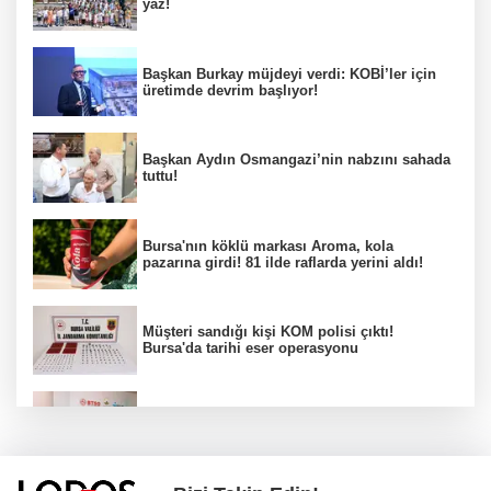
yaz!
Başkan Burkay müjdeyi verdi: KOBİ’ler için
üretimde devrim başlıyor!
Başkan Aydın Osmangazi’nin nabzını sahada
tuttu!
Bursa'nın köklü markası Aroma, kola
pazarına girdi! 81 ilde raflarda yerini aldı!
Müşteri sandığı kişi KOM polisi çıktı!
Bursa'da tarihi eser operasyonu
Osmangazi’de iş arayanlara destek!