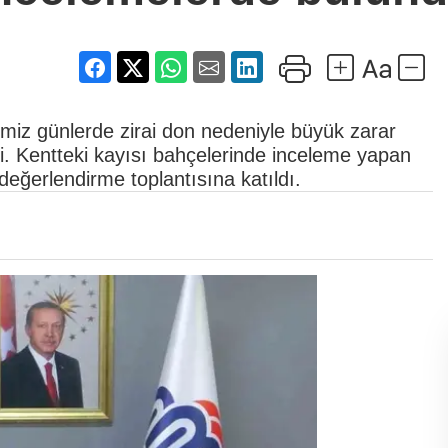
iz günlerde zirai don nedeniyle büyük zarar
di. Kentteki kayısı bahçelerinde inceleme yapan
eğerlendirme toplantısına katıldı.