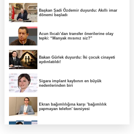
Başkan Şadi Özdemir duyurdu: Akıllı imar
dönemi başladı
Acun Ilıcalı’dan transfer önerilerine olay
tepki: “Manyak mısınız siz?”
Bakan Gürlek duyurdu: İki çocuk cinayeti
aydınlatıldı!
Sigara implant kaybının en büyük
nedenlerinden biri
Ekran bağımlılığına karşı ’bağımlılık
yapmayan telefon’ tavsiyesi
Uzmanından aşırı sıcak uyarısı!