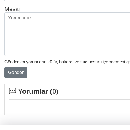
Mesaj
Gönderilen yorumların küfür, hakaret ve suç unsuru içermemesi gere
Gönder
Yorumlar (
0
)