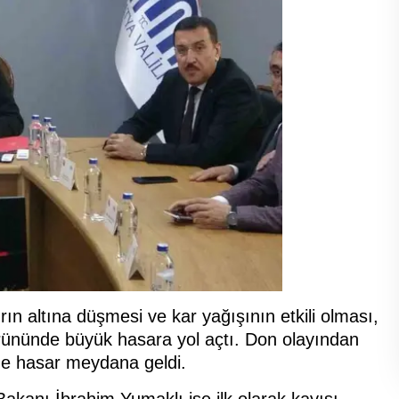
rın altına düşmesi ve kar yağışının etkili olması,
ürününde büyük hasara yol açtı. Don olayından
 de hasar meydana geldi.
kanı İbrahim Yumaklı ise ilk olarak kayısı