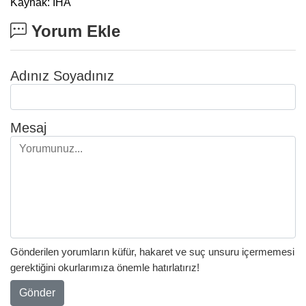
Kaynak: İHA
Yorum Ekle
Adınız Soyadınız
Mesaj
Gönderilen yorumların küfür, hakaret ve suç unsuru içermemesi
gerektiğini okurlarımıza önemle hatırlatırız!
Gönder