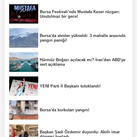
Bursa Festivali’nde Mustafa Keser rüzgarı:
Unutulmaz bir gece!
Bursa'da alevler yükseldi: 3 mahalle arasında
yangın paniği!
Hürmüz Boğazı açılacak mı? İran'dan ABD'ye
sert açıklama
YENİ Parti İl Başkanı tutuklandı!
Bursa'da korkutan yangın!
Başkan Şadi Özdemir duyurdu: Akıllı imar
dönemi başladı