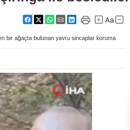
len bir ağaçta bulunan yavru sincaplar koruma