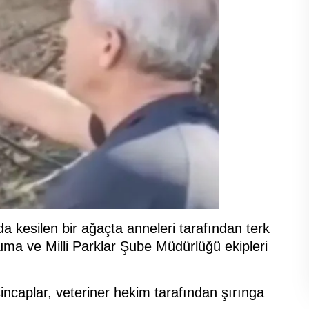
a kesilen bir ağaçta anneleri tarafından terk
ma ve Milli Parklar Şube Müdürlüğü ekipleri
ncaplar, veteriner hekim tarafından şırınga