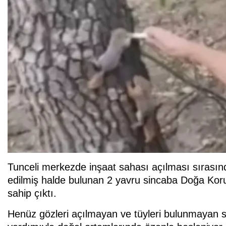
Tunceli merkezde inşaat sahası açılması sırasınd
edilmiş halde bulunan 2 yavru sincaba Doğa Koru
sahip çıktı.
Henüz gözleri açılmayan ve tüyleri bulunmayan si