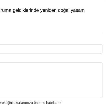
 duruma geldiklerinde yeniden doğal yaşam
ktiğini okurlarımıza önemle hatırlatırız!