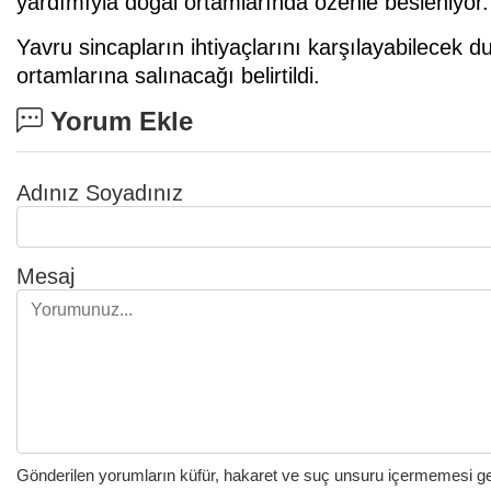
yardımıyla doğal ortamlarında özenle besleniyor.
Yavru sincapların ihtiyaçlarını karşılayabilecek
ortamlarına salınacağı belirtildi.
Yorum Ekle
Adınız Soyadınız
Mesaj
Gönderilen yorumların küfür, hakaret ve suç unsuru içermemesi gere