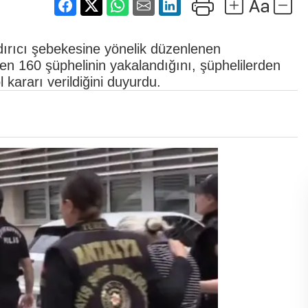
andırıcı şebekesine yönelik düzenlenen
ilen 160 şüphelinin yakalandığını, şüphelilerden
 kararı verildiğini duyurdu.