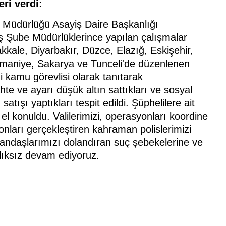
eri verdi:
l Müdürlüğü Asayiş Daire Başkanlığı
ş Şube Müdürlüklerince yapılan çalışmalar
kkale, Diyarbakır, Düzce, Elazığ, Eskişehir,
 Osmaniye, Sakarya ve Tunceli'de düzenlenen
i kamu görevlisi olarak tanıtarak
te ve ayarı düşük altın sattıkları ve sosyal
atışı yaptıkları tespit edildi. Şüphelilere ait
el konuldu. Valilerimizi, operasyonları koordine
nları gerçekleştiren kahraman polislerimizi
vatandaşlarımızı dolandıran suç şebekelerine ve
lıksız devam ediyoruz.