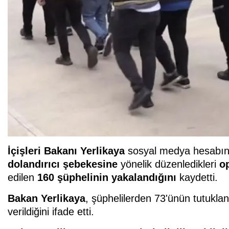
İçişleri Bakanı Yerlikaya
sosyal medya hesabın
dolandırıcı şebekesine
yönelik düzenledikleri
o
edilen
160 şüphelinin yakalandığını
kaydetti.
Bakan Yerlikaya
, şüphelilerden 73'ünün tutukland
verildiğini ifade etti.