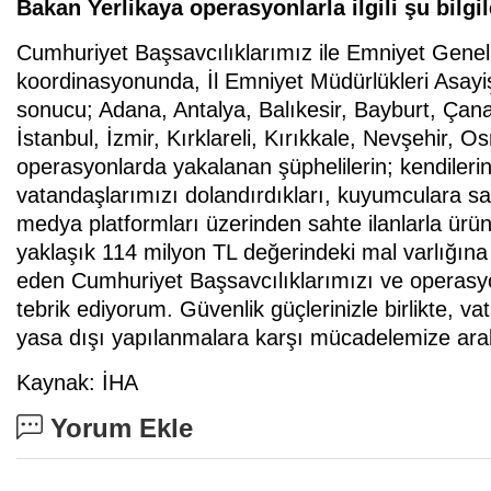
Bakan Yerlikaya operasyonlarla ilgili şu bilgil
Cumhuriyet Başsavcılıklarımız ile Emniyet Gene
koordinasyonunda, İl Emniyet Müdürlükleri Asayi
sonucu; Adana, Antalya, Balıkesir, Bayburt, Çana
İstanbul, İzmir, Kırklareli, Kırıkkale, Nevşehir,
operasyonlarda yakalanan şüphelilerin; kendilerin
vatandaşlarımızı dolandırdıkları, kuyumculara sah
medya platformları üzerinden sahte ilanlarla ürün s
yaklaşık 114 milyon TL değerindeki mal varlığına 
eden Cumhuriyet Başsavcılıklarımızı ve operasyo
tebrik ediyorum. Güvenlik güçlerinizle birlikte, 
yasa dışı yapılanmalara karşı mücadelemize ara
Kaynak: İHA
Yorum Ekle