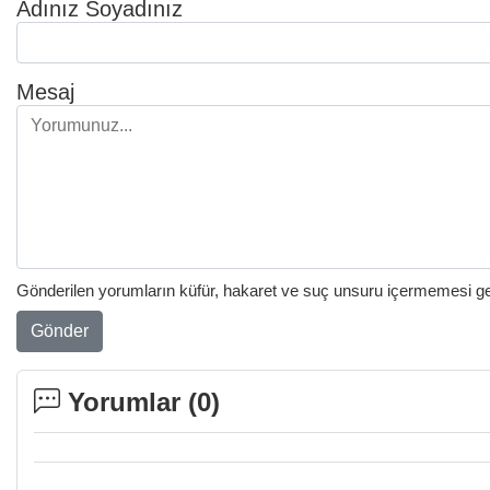
Adınız Soyadınız
Mesaj
Gönderilen yorumların küfür, hakaret ve suç unsuru içermemesi gere
Gönder
Yorumlar (
0
)