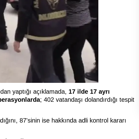
dan yaptığı açıklamada,
17 ilde 17 ayrı
perasyonlarda
; 402 vatandaşı dolandırdığı tespit
ığını, 87'sinin ise hakkında adli kontrol kararı