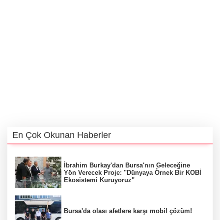
En Çok Okunan Haberler
İbrahim Burkay'dan Bursa'nın Geleceğine
Yön Verecek Proje: "Dünyaya Örnek Bir KOBİ
Ekosistemi Kuruyoruz"
Bursa'da olası afetlere karşı mobil çözüm!