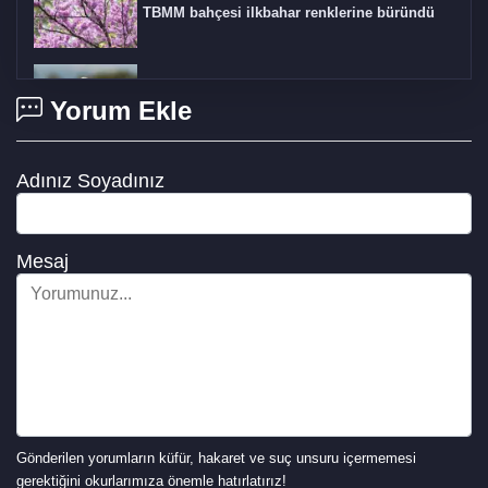
TBMM bahçesi ilkbahar renklerine büründü
Manyas Kuş Gölün'de bahar bereketi
Yorum Ekle
Adınız Soyadınız
Karaman'da elma bahçeleri beyaza büründü
Mesaj
Gönderilen yorumların küfür, hakaret ve suç unsuru içermemesi
gerektiğini okurlarımıza önemle hatırlatırız!