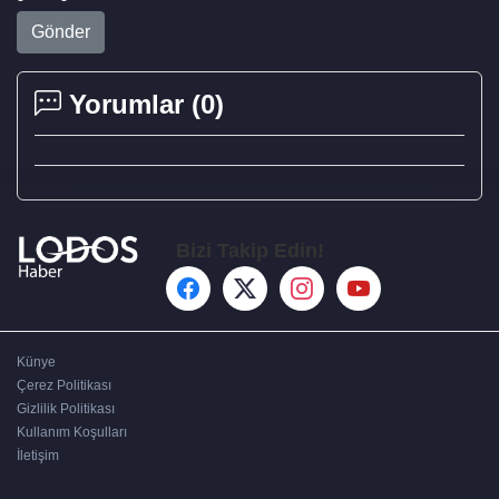
Gönder
Yorumlar (
0
)
Bizi Takip Edin!
Künye
Çerez Politikası
Gizlilik Politikası
Kullanım Koşulları
İletişim