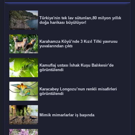
Türkiye'nin tek lav sütunları,80 milyon yıllık
doğa harikası büyülüyor!
Karahamza Köyü’nde 3 Kızıl Tilki yavrusu
yuvalarından çıktı
Kamuflaj ustası İshak Kuşu Balıkesir’de
görüntülendi
Karacabey Longozu’nun renkli misafirleri
görüntülendi
Mimik mimarlarlar iş başında