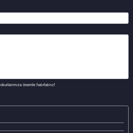
okurlarımıza önemle hatırlatırız!