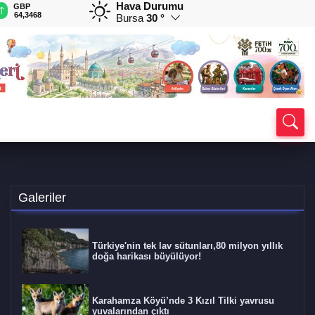
Hava Durumu
GBP
CHF
CAD
RUB
A
64,3468
59,0083
34,1883
0,5822
1
Bursa
30 °
Galeriler
Türkiye'nin tek lav sütunları,80 milyon yıllık
doğa harikası büyülüyor!
Karahamza Köyü’nde 3 Kızıl Tilki yavrusu
yuvalarından çıktı