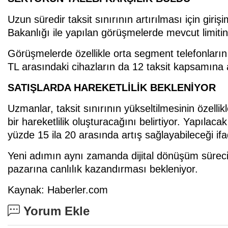
Uzun süredir taksit sınırının artırılması için giriş
Bakanlığı ile yapılan görüşmelerde mevcut limitin y
Görüşmelerde özellikle orta segment telefonların er
TL arasındaki cihazların da 12 taksit kapsamına a
SATIŞLARDA HAREKETLİLİK BEKLENİYOR
Uzmanlar, taksit sınırının yükseltilmesinin özellik
bir hareketlilik oluşturacağını belirtiyor. Yapılaca
yüzde 15 ila 20 arasında artış sağlayabileceği ifad
Yeni adımın aynı zamanda dijital dönüşüm süreci
pazarına canlılık kazandırması bekleniyor.
Kaynak: Haberler.com
Yorum Ekle