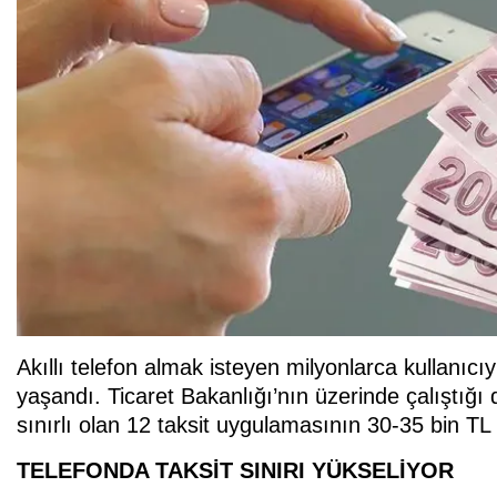
Akıllı telefon almak isteyen milyonlarca kullanıcı
yaşandı. Ticaret Bakanlığı’nın üzerinde çalıştığ
sınırlı olan 12 taksit uygulamasının 30-35 bin TL
TELEFONDA TAKSİT SINIRI YÜKSELİYOR