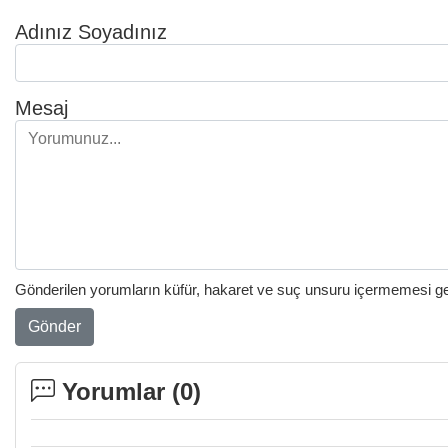
Adınız Soyadınız
Mesaj
Gönderilen yorumların küfür, hakaret ve suç unsuru içermemesi gere
Gönder
Yorumlar (
0
)