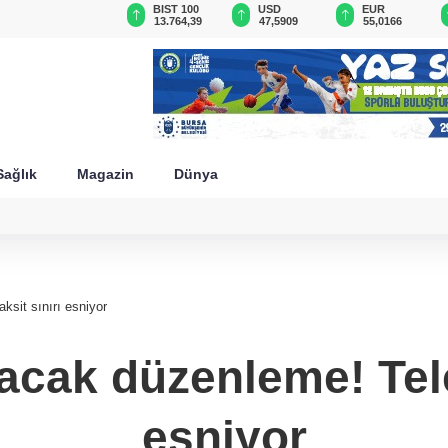
GAU/TRY
BIST 100
USD
EUR
6.527,89
13.764,39
47,5909
55,0166
Sağlık
Magazin
Dünya
ksit sınırı esniyor
acak düzenleme! Tele
esniyor