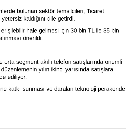
imlerde bulunan sektör temsilcileri, Ticaret
etersiz kaldığını dile getirdi.
işilebilir hale gelmesi için 30 bin TL ile 35 bin
lınması önerildi.
le orta segment akıllı telefon satışlarında önemli
k düzenlemenin yılın ikinci yarısında satışlara
e ediliyor.
ne katkı sunması ve daralan teknoloji perakende