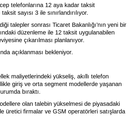
cep telefonlarına 12 aya kadar taksit
aksit sayısı 3 ile sınırlandırılıyor.
iği talepler sonrası Ticaret Bakanlığı’nın yeni bir
ındaki düzenleme ile 12 taksit uygulanabilen
eviyesine çıkarılması planlanıyor.
nda açıklanması bekleniyor.
ek maliyetlerindeki yükseliş, akıllı telefon
ellikle giriş ve orta segment modellerde yaşanan
durumda bıraktı.
modellere olan talebin yükselmesi de piyasadaki
yle üretici firmalar ve GSM operatörleri satışlarda