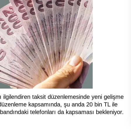
yı ilgilendiren taksit düzenlemesinde yeni gelişme
ı düzenleme kapsamında, şu anda 20 bin TL ile
 bandındaki telefonları da kapsaması bekleniyor.