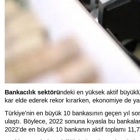
Bankacılık sektörü
ndeki en yüksek aktif büyüklü
kar elde ederek rekor kırarken, ekonomiye de yakl
Türkiye'nin en büyük 10 bankasının geçen yıl sonu 
ulaştı. Böylece, 2022 sonuna kıyasla bu bankalar
2022'de en büyük 10 bankanın aktif toplamı 11,7 t