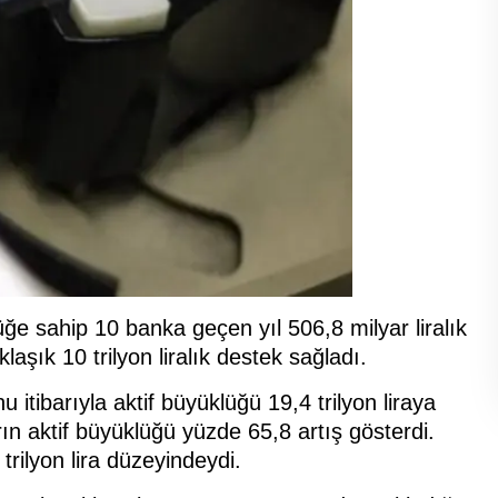
ğe sahip 10 banka geçen yıl 506,8 milyar liralık
aşık 10 trilyon liralık destek sağladı.
itibarıyla aktif büyüklüğü 19,4 trilyon liraya
ın aktif büyüklüğü yüzde 65,8 artış gösterdi.
rilyon lira düzeyindeydi.