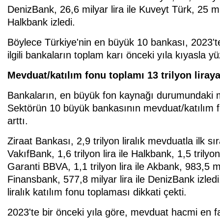
DenizBank, 26,6 milyar lira ile Kuveyt Türk, 25 mil
Halkbank izledi.
Böylece Türkiye'nin en büyük 10 bankası, 2023'te 
ilgili bankaların toplam karı önceki yıla kıyasla y
Mevduat/katılım fonu toplamı 13 trilyon liraya
Bankaların, en büyük fon kaynağı durumundaki mev
Sektörün 10 büyük bankasının mevduat/katılım f
arttı.
Ziraat Bankası, 2,9 trilyon liralık mevduatla ilk sır
VakıfBank, 1,6 trilyon lira ile Halkbank, 1,5 trilyon 
Garanti BBVA, 1,1 trilyon lira ile Akbank, 983,5 mi
Finansbank, 577,8 milyar lira ile DenizBank izle
liralık katılım fonu toplaması dikkati çekti.
2023'te bir önceki yıla göre, mevduat hacmi en fa