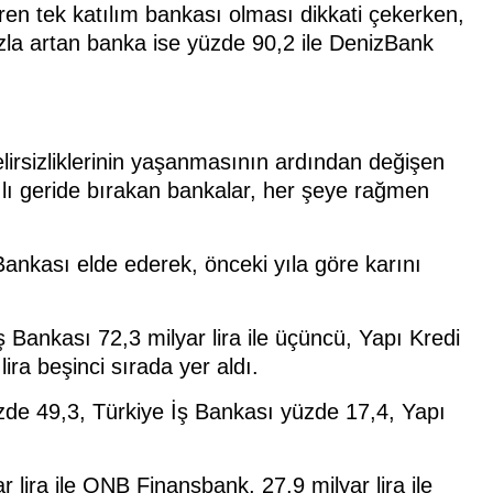
iren tek katılım bankası olması dikkati çekerken,
azla artan banka ise yüzde 90,2 ile DenizBank
rsizliklerinin yaşanmasının ardından değişen
 yılı geride bırakan bankalar, her şeye rağmen
 Bankası elde ederek, önceki yıla göre karını
İş Bankası 72,3 milyar lira ile üçüncü, Yapı Kredi
ira beşinci sırada yer aldı.
zde 49,3, Türkiye İş Bankası yüzde 17,4, Yapı
r lira ile QNB Finansbank, 27,9 milyar lira ile