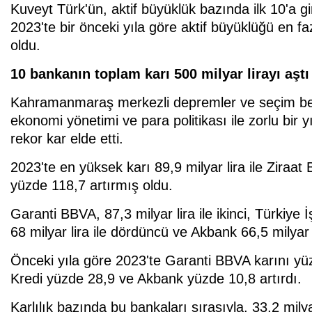
Kuveyt Türk'ün, aktif büyüklük bazında ilk 10'a g
2023'te bir önceki yıla göre aktif büyüklüğü en f
oldu.
10 bankanın toplam karı 500 milyar lirayı aştı
Kahramanmaraş merkezli depremler ve seçim beli
ekonomi yönetimi ve para politikası ile zorlu bir
rekor kar elde etti.
2023'te en yüksek karı 89,9 milyar lira ile Ziraat
yüzde 118,7 artırmış oldu.
Garanti BBVA, 87,3 milyar lira ile ikinci, Türkiye 
68 milyar lira ile dördüncü ve Akbank 66,5 milyar l
Önceki yıla göre 2023'te Garanti BBVA karını yü
Kredi yüzde 28,9 ve Akbank yüzde 10,8 artırdı.
Karlılık bazında bu bankaları sırasıyla, 33,2 milya