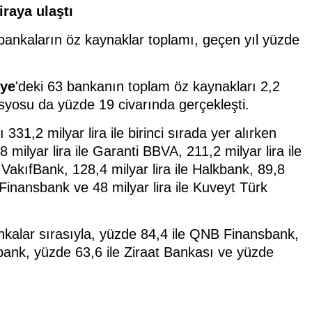
iraya ulaştı
 bankaların öz kaynaklar toplamı, geçen yıl yüzde
iye
'deki 63 bankanın toplam öz kaynakları 2,2
 rasyosu da yüzde 19 civarında gerçekleşti.
31,2 milyar lira ile birinci sırada yer alırken
 milyar lira ile Garanti BBVA, 211,2 milyar lira ile
e VakıfBank, 128,4 milyar lira ile Halkbank, 89,8
B Finansbank ve 48 milyar lira ile Kuveyt Türk
nkalar sırasıyla, yüzde 84,4 ile QNB Finansbank,
bank, yüzde 63,6 ile Ziraat Bankası ve yüzde