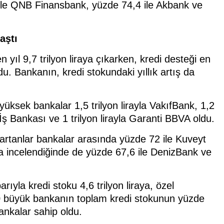
ile QNB Finansbank, yüzde 74,4 ile Akbank ve
aştı
 yıl 9,7 trilyon liraya çıkarken, kredi desteği en
du. Bankanın, kredi stokundaki yıllık artış da
üksek bankalar 1,5 trilyon lirayla VakıfBank, 1,2
e İş Bankası ve 1 trilyon lirayla Garanti BBVA oldu.
tanlar bankalar arasında yüzde 72 ile Kuveyt
a incelendiğinde de yüzde 67,6 ile DenizBank ve
ıyla kredi stoku 4,6 trilyon liraya, özel
e 10 büyük bankanın toplam kredi stokunun yüzde
ankalar sahip oldu.