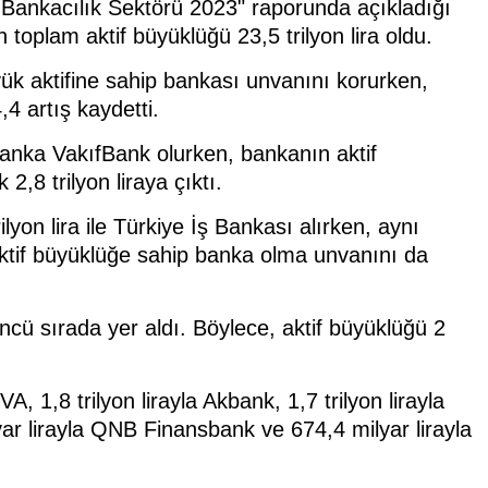
 Bankacılık Sektörü 2023" raporunda açıkladığı
 toplam aktif büyüklüğü 23,5 trilyon lira oldu.
üyük aktifine sahip bankası unvanını korurken,
4 artış kaydetti.
 banka VakıfBank olurken, bankanın aktif
,8 trilyon liraya çıktı.
lyon lira ile Türkiye İş Bankası alırken, aynı
tif büyüklüğe sahip banka olma unvanını da
'üncü sırada yer aldı. Böylece, aktif büyüklüğü 2
VA, 1,8 trilyon lirayla Akbank, 1,7 trilyon lirayla
yar lirayla QNB Finansbank ve 674,4 milyar lirayla