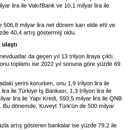
yar lira ile VakıfBank ve 10,1 milyar lira ile
506,8 milyar lira net dönem karı elde etti ve
üzde 40,4 artış göstermiş oldu.
 ulaştı
duatlar da geçen yıl 13 trilyon liraya çıktı.
onu toplamı ise 2022 yıl sonuna göre yüzde 69
adaki yerini korurken, onu 1,9 trilyon lira ile
lira ile Türkiye İş Bankası, 1,3 trilyon lira ile
lyar lira ile Yapı Kredi, 593,5 milyar lira ile QNB
di. Bu dönemde, Kuveyt Türk'ün de 500 milyar
zla artış gösteren bankalar ise yüzde 79,2 ile