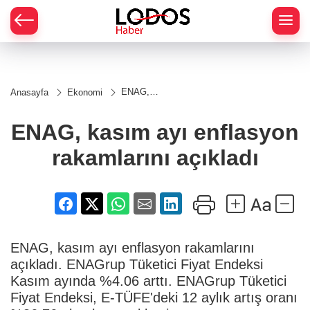
ENAG,
Anasayfa
Ekonomi
kasım ayı
enflasyon
rakamlarını
ENAG, kasım ayı enflasyon
açıkladı
rakamlarını açıkladı
ENAG, kasım ayı enflasyon rakamlarını
açıkladı. ENAGrup Tüketici Fiyat Endeksi
Kasım ayında %4.06 arttı. ENAGrup Tüketici
Fiyat Endeksi, E-TÜFE'deki 12 aylık artış oranı