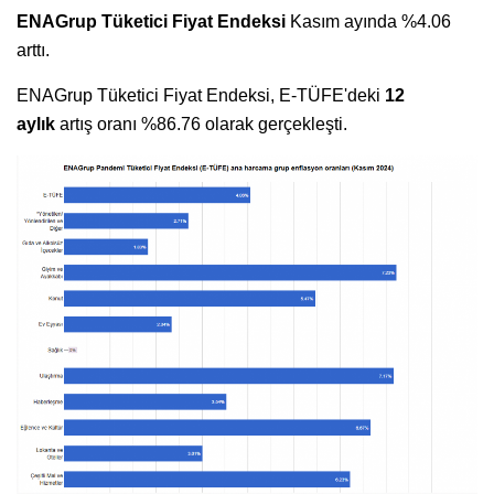
ENAGrup Tüketici Fiyat Endeksi
Kasım ayında %4.06
arttı.
ENAGrup Tüketici Fiyat Endeksi, E-TÜFE'deki
12
aylık
artış oranı %86.76 olarak gerçekleşti.