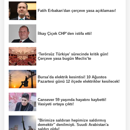
Fatih Erbakan'dan çerçeve yasa açıklaması!
İlkay Çiçek CHP’den istifa etti!
‘Terörsüz Türkiye’ sürecinde kritik gün!
Çerçeve yasa bugün Meclis’te
Bursa’da elektrik kesintisi! 10 Ağustos
Pazartesi günü 12 ilçede elektrikler kesilecek!
Cansever 59 yaşında hayatını kaybetti!
Vasiyeti ortaya çıktı!
''Birimize saldıran hepimize saldırmış
demektir'' denilmişti. Suudi Arabistan'a
saldırı oldu!