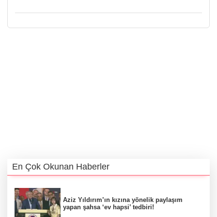
En Çok Okunan Haberler
Aziz Yıldırım’ın kızına yönelik paylaşım
yapan şahsa ‘ev hapsi’ tedbiri!