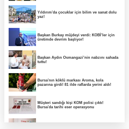
Yıldırım'da çocuklar için bilim ve sanat dolu
yaz!
Başkan Burkay müjdeyi verdi: KOBİ’ler için
üretimde devrim başlıyor!
Başkan Aydın Osmangazi’nin nabzını sahada
tuttu!
Bursa'nın köklü markası Aroma, kola
pazarına girdi! 81 ilde raflarda yerini aldı!
Müşteri sandığı kişi KOM polisi çıktı!
Bursa'da tarihi eser operasyonu
Osmangazi’de iş arayanlara destek!