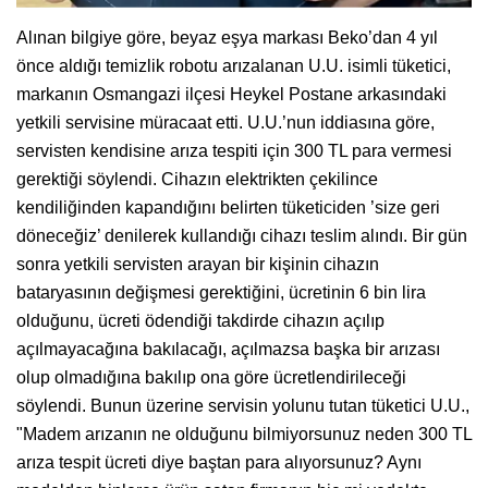
Alınan bilgiye göre, beyaz eşya markası Beko’dan 4 yıl
önce aldığı temizlik robotu arızalanan U.U. isimli tüketici,
markanın Osmangazi ilçesi Heykel Postane arkasındaki
yetkili servisine müracaat etti. U.U.’nun iddiasına göre,
servisten kendisine arıza tespiti için 300 TL para vermesi
gerektiği söylendi. Cihazın elektrikten çekilince
kendiliğinden kapandığını belirten tüketiciden ’size geri
döneceğiz’ denilerek kullandığı cihazı teslim alındı. Bir gün
sonra yetkili servisten arayan bir kişinin cihazın
bataryasının değişmesi gerektiğini, ücretinin 6 bin lira
olduğunu, ücreti ödendiği takdirde cihazın açılıp
açılmayacağına bakılacağı, açılmazsa başka bir arızası
olup olmadığına bakılıp ona göre ücretlendirileceği
söylendi. Bunun üzerine servisin yolunu tutan tüketici U.U.,
"Madem arızanın ne olduğunu bilmiyorsunuz neden 300 TL
arıza tespit ücreti diye baştan para alıyorsunuz? Aynı