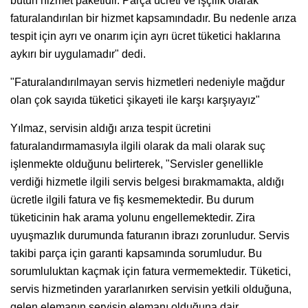
bütün hizmet paketidir. Parça ücreti ve işçilik olarak
faturalandırılan bir hizmet kapsamındadır. Bu nedenle arıza
tespit için ayrı ve onarım için ayrı ücret tüketici haklarına
aykırı bir uygulamadır" dedi.
"Faturalandırılmayan servis hizmetleri nedeniyle mağdur
olan çok sayıda tüketici şikayeti ile karşı karşıyayız"
Yılmaz, servisin aldığı arıza tespit ücretini
faturalandırmamasıyla ilgili olarak da mali olarak suç
işlenmekte olduğunu belirterek, "Servisler genellikle
verdiği hizmetle ilgili servis belgesi bırakmamakta, aldığı
ücretle ilgili fatura ve fiş kesmemektedir. Bu durum
tüketicinin hak arama yolunu engellemektedir. Zira
uyuşmazlık durumunda faturanın ibrazı zorunludur. Servis
takibi parça için garanti kapsamında sorumludur. Bu
sorumluluktan kaçmak için fatura vermemektedir. Tüketici,
servis hizmetinden yararlanırken servisin yetkili olduğuna,
gelen elemanın servisin elemanı olduğuna dair