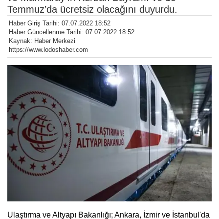
Temmuz’da ücretsiz olacağını duyurdu.
Haber Giriş Tarihi: 07.07.2022 18:52
Haber Güncellenme Tarihi: 07.07.2022 18:52
Kaynak: Haber Merkezi
https://www.lodoshaber.com
Ulaştırma ve Altyapı Bakanlığı; Ankara, İzmir ve İstanbul'da