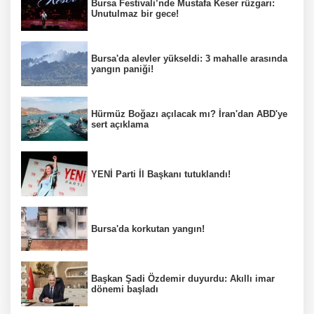
Bursa Festivali’nde Mustafa Keser rüzgarı:
Unutulmaz bir gece!
Bursa'da alevler yükseldi: 3 mahalle arasında
yangın paniği!
Hürmüz Boğazı açılacak mı? İran'dan ABD'ye
sert açıklama
YENİ Parti İl Başkanı tutuklandı!
Bursa'da korkutan yangın!
Başkan Şadi Özdemir duyurdu: Akıllı imar
dönemi başladı