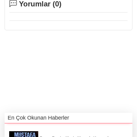
Yorumlar (
0
)
En Çok Okunan Haberler