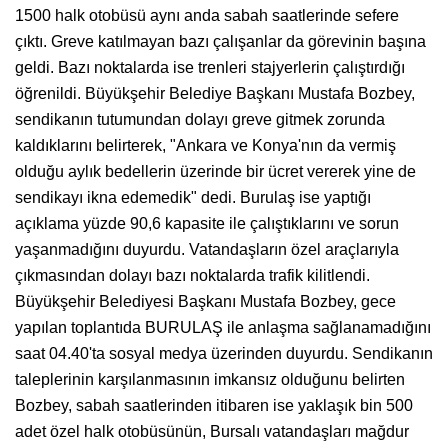
1500 halk otobüsü aynı anda sabah saatlerinde sefere
çıktı. Greve katılmayan bazı çalışanlar da görevinin başına
geldi. Bazı noktalarda ise trenleri stajyerlerin çalıştırdığı
öğrenildi. Büyükşehir Belediye Başkanı Mustafa Bozbey,
sendikanın tutumundan dolayı greve gitmek zorunda
kaldıklarını belirterek, "Ankara ve Konya'nın da vermiş
olduğu aylık bedellerin üzerinde bir ücret vererek yine de
sendikayı ikna edemedik" dedi. Burulaş ise yaptığı
açıklama yüzde 90,6 kapasite ile çalıştıklarını ve sorun
yaşanmadığını duyurdu. Vatandaşların özel araçlarıyla
çıkmasından dolayı bazı noktalarda trafik kilitlendi.
Büyükşehir Belediyesi Başkanı Mustafa Bozbey, gece
yapılan toplantıda BURULAŞ ile anlaşma sağlanamadığını
saat 04.40'ta sosyal medya üzerinden duyurdu. Sendikanın
taleplerinin karşılanmasının imkansız olduğunu belirten
Bozbey, sabah saatlerinden itibaren ise yaklaşık bin 500
adet özel halk otobüsünün, Bursalı vatandaşları mağdur