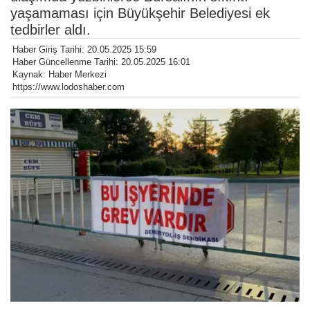
yaşamaması için Büyükşehir Belediyesi ek
tedbirler aldı.
Haber Giriş Tarihi: 20.05.2025 15:59
Haber Güncellenme Tarihi: 20.05.2025 16:01
Kaynak: Haber Merkezi
https://www.lodoshaber.com