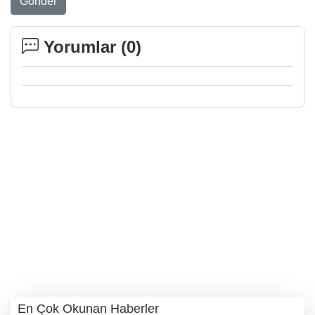
Gönder
Yorumlar (
0
)
En Çok Okunan Haberler