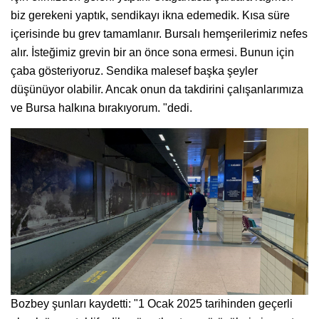
biz gerekeni yaptık, sendikayı ikna edemedik. Kısa süre
içerisinde bu grev tamamlanır. Bursalı hemşerilerimiz nefes
alır. İsteğimiz grevin bir an önce sona ermesi. Bunun için
çaba gösteriyoruz. Sendika malesef başka şeyler
düşünüyor olabilir. Ancak onun da takdirini çalışanlarımıza
ve Bursa halkına bırakıyorum. "dedi.
Bozbey şunları kaydetti: "1 Ocak 2025 tarihinden geçerli