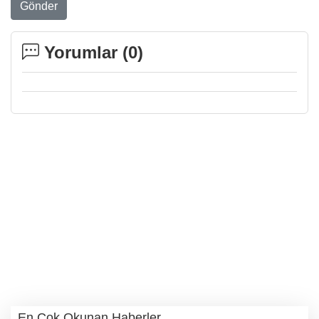
Gönder
Yorumlar (
0
)
En Çok Okunan Haberler