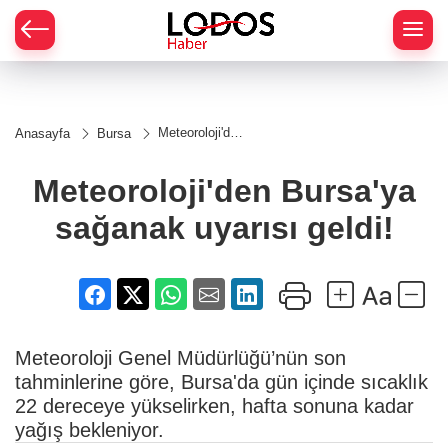
Meteoroloji'den
Anasayfa
Bursa
Bursa'ya
sağanak
uyarısı geldi!
Meteoroloji'den Bursa'ya
sağanak uyarısı geldi!
Meteoroloji Genel Müdürlüğü’nün son
tahminlerine göre, Bursa'da gün içinde sıcaklık
22 dereceye yükselirken, hafta sonuna kadar
yağış bekleniyor.