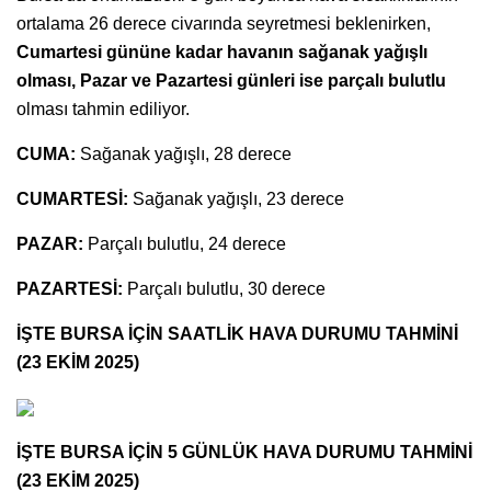
ortalama 26 derece civarında seyretmesi beklenirken,
Cumartesi gününe kadar havanın sağanak yağışlı
olması, Pazar ve Pazartesi günleri ise parçalı bulutlu
olması tahmin ediliyor.
CUMA
:
Sağanak yağışlı, 28 derece
CUMARTESİ
:
Sağanak yağışlı, 23 derece
PAZAR
:
Parçalı bulutlu, 24 derece
PAZARTESİ:
Parçalı bulutlu, 30 derece
İŞTE BURSA İÇİN SA
ATLİK HAVA DURUMU TAHMİNİ
(23 EKİM 2025)
İŞTE BURSA İÇİN 5 GÜNLÜK HAVA DURUMU TAHMİNİ
(23 EKİM 2025)