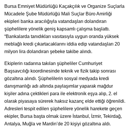
Bursa Emniyet Müdürlüğü Kaçakçılık ve Organize Suçlarla
Mücadele Şube Müdürlüğü Mali Suçlar Büro Amirliği
ekipleri banka aracılığıyla vatandaşları dolandıran
şüphelilere yönelik geniş kapsamlı çalışma başlattı.
“Bankalarda tanıdıkları vasıtasıyla uygun oranda yüksek
meblağlı kredi çıkartacaklarını iddia edip vatandaşları 20
milyon lira dolandıran şebeke takibe alındı.
Ekiplerin radarına takılan şüpheliler Cumhuriyet
Başsavcılığı koordinesinde teknik ve fizik takip sonrası
gözaltına alındı. Şüphelilerin sosyal medyada kredi
danışmanlığı adı altında paylaşımlar yaparak mağdur
kişiler adına çektikleri para ile elektronik eşya alıp, 2. el
olarak piyasaya sürerek haksız kazanç elde ettiği öğrenildi.
Adresleri tespit edilen şüphelilere yönelik harekete geçen
ekipler, Bursa başta olmak üzere İstanbul, İzmir, Tekirdağ,
Antalya, Muğla ve Mardin’de 20 kişiyi gözaltına aldı.