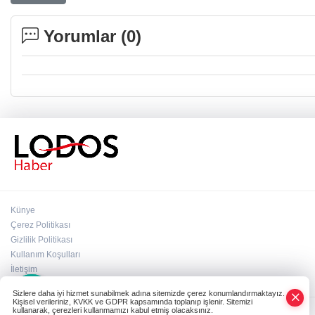
Yorumlar (
0
)
Künye
Çerez Politikası
Gizlilik Politikası
Kullanım Koşulları
×
İletişim
Whatsapp
Sizlere daha iyi hizmet sunabilmek adına sitemizde çerez konumlandırmaktayız.
Kişisel verileriniz, KVKK ve GDPR kapsamında toplanıp işlenir. Sitemizi
kullanarak, çerezleri kullanmamızı kabul etmiş olacaksınız.