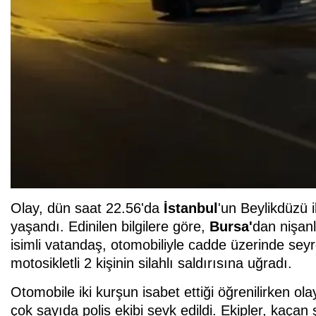
Olay, dün saat 22.56'da
İstanbul
'un Beylikdüzü
yaşandı. Edinilen bilgilere göre,
Bursa'
dan nişanl
isimli vatandaş, otomobiliyle cadde üzerinde se
motosikletli 2 kişinin silahlı saldırısına uğradı.
Otomobile iki kurşun isabet ettiği öğrenilirken o
çok sayıda polis ekibi sevk edildi. Ekipler, kaçan 