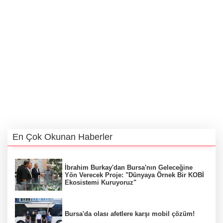
En Çok Okunan Haberler
İbrahim Burkay'dan Bursa'nın Geleceğine
Yön Verecek Proje: "Dünyaya Örnek Bir KOBİ
Ekosistemi Kuruyoruz"
Bursa'da olası afetlere karşı mobil çözüm!