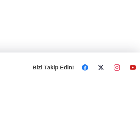
Bizi Takip Edin!