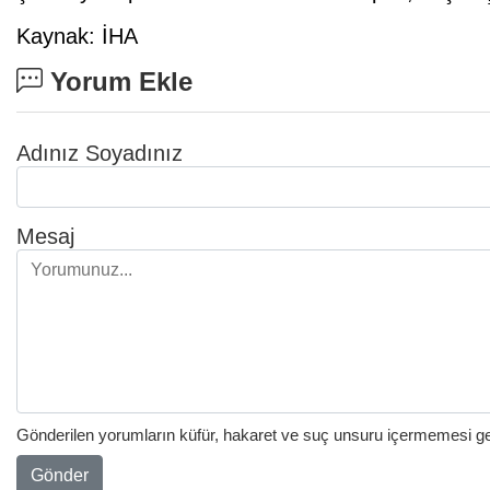
Kaynak: İHA
Yorum Ekle
Adınız Soyadınız
Mesaj
Gönderilen yorumların küfür, hakaret ve suç unsuru içermemesi gere
Gönder