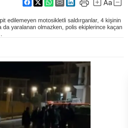
it edilemeyen motosikletli saldırganlar, 4 kişinin
 da yaralanan olmazken, polis ekiplerince kaçan
.