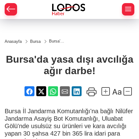
Bursa'da
Anasayfa
Bursa
yasa
dışı
avcılığa
Bursa'da yasa dışı avcılığa
ağır
darbe!
ağır darbe!
Bursa İl Jandarma Komutanlığı'na bağlı Nilüfer
Jandarma Asayiş Bot Komutanlığı, Uluabat
Gölü'nde usulsüz su ürünleri ve kara avcılığı
yapan 30 şahsa 427 bin 365 lira idari para