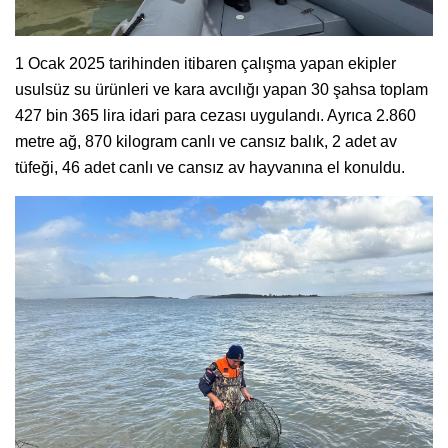
1 Ocak 2025 tarihinden itibaren çalışma yapan ekipler
usulsüz su ürünleri ve kara avcılığı yapan 30 şahsa toplam
427 bin 365 lira idari para cezası uygulandı. Ayrıca 2.860
metre ağ, 870 kilogram canlı ve cansız balık, 2 adet av
tüfeği, 46 adet canlı ve cansız av hayvanına el konuldu.