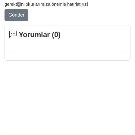
gerektiğini okurlarımıza önemle hatırlatırız!
Gönder
Yorumlar (
0
)