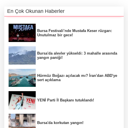
En Çok Okunan Haberler
Bursa Festivali’nde Mustafa Keser rüzgarı:
Unutulmaz bir gece!
Bursa'da alevler yükseldi: 3 mahalle arasında
yangın paniği!
Hürmüz Boğazı açılacak mı? İran'dan ABD'ye
sert açıklama
YENİ Parti İl Başkanı tutuklandı!
Bursa'da korkutan yangın!