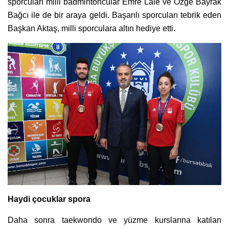
sporcuları milli badmintoncular Emre Lale ve Özge Bayrak
Bağcı ile de bir araya geldi. Başarılı sporcuları tebrik eden
Başkan Aktaş, milli sporculara altın hediye etti.
Haydi çocuklar spora
Daha sonra taekwondo ve yüzme kurslarına katılan