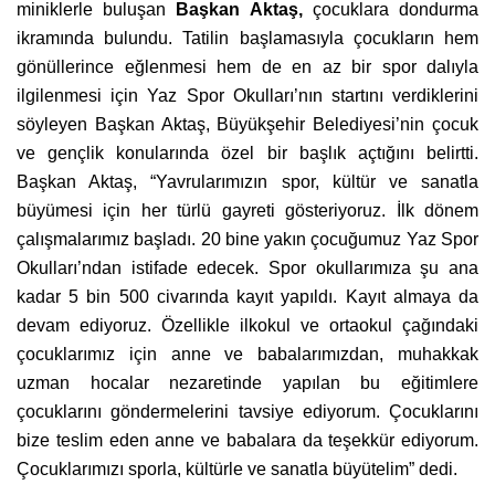
miniklerle buluşan
Başkan Aktaş,
çocuklara dondurma
ikramında bulundu. Tatilin başlamasıyla çocukların hem
gönüllerince eğlenmesi hem de en az bir spor dalıyla
ilgilenmesi için Yaz Spor Okulları’nın startını verdiklerini
söyleyen Başkan Aktaş, Büyükşehir Belediyesi’nin çocuk
ve gençlik konularında özel bir başlık açtığını belirtti.
Başkan Aktaş, “Yavrularımızın spor, kültür ve sanatla
büyümesi için her türlü gayreti gösteriyoruz. İlk dönem
çalışmalarımız başladı. 20 bine yakın çocuğumuz Yaz Spor
Okulları’ndan istifade edecek. Spor okullarımıza şu ana
kadar 5 bin 500 civarında kayıt yapıldı. Kayıt almaya da
devam ediyoruz. Özellikle ilkokul ve ortaokul çağındaki
çocuklarımız için anne ve babalarımızdan, muhakkak
uzman hocalar nezaretinde yapılan bu eğitimlere
çocuklarını göndermelerini tavsiye ediyorum. Çocuklarını
bize teslim eden anne ve babalara da teşekkür ediyorum.
Çocuklarımızı sporla, kültürle ve sanatla büyütelim” dedi.