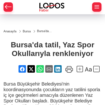
Bursa'da
Anasayfa
Bursa
tatil, Yaz
Spor
Okullarıyla
Bursa'da tatil, Yaz Spor
renkleniyor
Okullarıyla renkleniyor
Bursa Büyükşehir Belediyesi’nin
koordinasyonunda çocukların yaz tatilini sporla
iç içe geçirmeleri amacıyla düzenlenen Yaz
Spor Okulları başladı. Büyükşehir Belediye