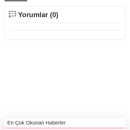
Yorumlar (
0
)
En Çok Okunan Haberler