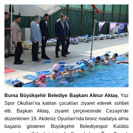
Bursa Büyükşehir Belediye Başkanı Alinur Aktaş
, Yaz
Spor Okulları’na katılan çocukları ziyaret ederek sohbet
etti. Başkan Aktaş, ziyaret çerçevesinde Cezayir'de
düzenlenen 19. Akdeniz Oyunları'nda bronz madalya alma
başarısı gösteren Büyükşehir Belediyespor Kulübü