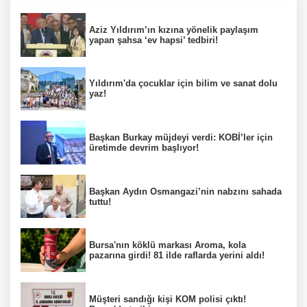
Aziz Yıldırım’ın kızına yönelik paylaşım
yapan şahsa ‘ev hapsi’ tedbiri!
Yıldırım'da çocuklar için bilim ve sanat dolu
yaz!
Başkan Burkay müjdeyi verdi: KOBİ’ler için
üretimde devrim başlıyor!
Başkan Aydın Osmangazi’nin nabzını sahada
tuttu!
Bursa'nın köklü markası Aroma, kola
pazarına girdi! 81 ilde raflarda yerini aldı!
Müşteri sandığı kişi KOM polisi çıktı!