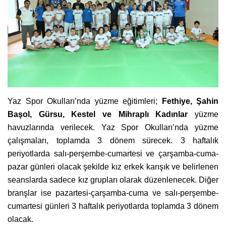
Yaz Spor Okulları’nda yüzme eğitimleri;
Fethiye, Şahin
Başol, Gürsu, Kestel ve Mihraplı Kadınlar
yüzme
havuzlarında verilecek. Yaz Spor Okulları’nda yüzme
çalışmaları, toplamda 3 dönem sürecek. 3 haftalık
periyotlarda salı-perşembe-cumartesi ve çarşamba-cuma-
pazar günleri olacak şekilde kız erkek karışık ve belirlenen
seanslarda sadece kız grupları olarak düzenlenecek. Diğer
branşlar ise pazartesi-çarşamba-cuma ve salı-perşembe-
cumartesi günleri 3 haftalık periyotlarda toplamda 3 dönem
olacak.