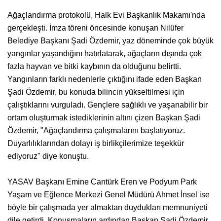
​Ağaçlandırma protokolü, Halk Evi Başkanlık Makamı'nda
gerçekleşti. İmza töreni öncesinde konuşan Nilüfer
Belediye Başkanı Şadi Özdemir, yaz döneminde çok büyük
yangınlar yaşandığını hatırlatarak, ağaçların dışında çok
fazla hayvan ve bitki kaybının da olduğunu belirtti.
Yangınların farklı nedenlerle çıktığını ifade eden Başkan
Şadi Özdemir, bu konuda bilincin yükseltilmesi için
çalıştıklarını vurguladı. Gençlere sağlıklı ve yaşanabilir bir
ortam oluşturmak istediklerinin altını çizen Başkan Şadi
Özdemir, "Ağaçlandırma çalışmalarını başlatıyoruz.
Duyarlılıklarından dolayı iş birlikçilerimize teşekkür
ediyoruz" diye konuştu.
​YASAV Başkanı Emine Cantürk Eren ve Podyum Park
Yaşam ve Eğlence Merkezi Genel Müdürü Ahmet İnsel ise
böyle bir çalışmada yer almaktan duydukları memnuniyeti
dile getirdi. ​Konuşmaların ardından Başkan Şadi Özdemir,