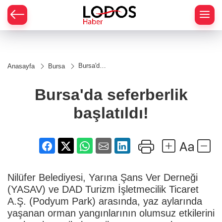
Bursa'da
Anasayfa
Bursa
seferberlik
başlatıldı!
Bursa'da seferberlik
başlatıldı!
Nilüfer Belediyesi, Yarına Şans Ver Derneği
(YASAV) ve DAD Turizm İşletmecilik Ticaret
A.Ş. (Podyum Park) arasında, yaz aylarında
yaşanan orman yangınlarının olumsuz etkilerini