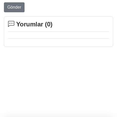
Gönder
Yorumlar (
0
)