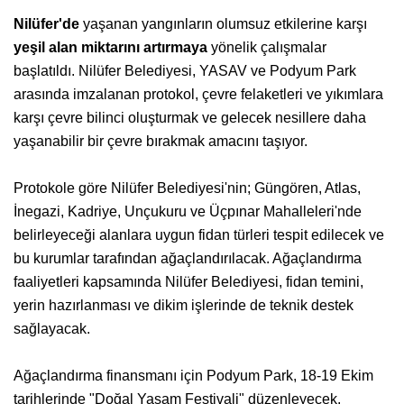
Nilüfer'de
yaşanan yangınların olumsuz etkilerine karşı
yeşil alan miktarını artırmaya
yönelik çalışmalar
başlatıldı. Nilüfer Belediyesi, YASAV ve Podyum Park
arasında imzalanan protokol, çevre felaketleri ve yıkımlara
karşı çevre bilinci oluşturmak ve gelecek nesillere daha
yaşanabilir bir çevre bırakmak amacını taşıyor.
Protokole göre Nilüfer Belediyesi'nin; Güngören, Atlas,
İnegazi, Kadriye, Unçukuru ve Üçpınar Mahalleleri'nde
belirleyeceği alanlara uygun fidan türleri tespit edilecek ve
bu kurumlar tarafından ağaçlandırılacak. Ağaçlandırma
faaliyetleri kapsamında Nilüfer Belediyesi, fidan temini,
yerin hazırlanması ve dikim işlerinde de teknik destek
sağlayacak.
Ağaçlandırma finansmanı için Podyum Park, 18-19 Ekim
tarihlerinde "Doğal Yaşam Festivali" düzenleyecek.