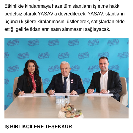
Etkinlikte kiralanmaya hazır tüm stantların işletme hakkı
bedelsiz olarak YASAV'a devredilecek. YASAV, stantların
üçüncü kişilere kiralanmasını üstlenerek, satışlardan elde
ettiği gelirle fidanların satın alınmasını sağlayacak.
İŞ BİRLİKÇİLERE TEŞEKKÜR