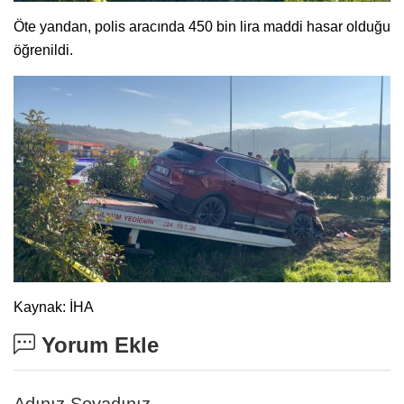
Öte yandan, polis aracında 450 bin lira maddi hasar olduğu
öğrenildi.
Kaynak: İHA
Yorum Ekle
Adınız Soyadınız