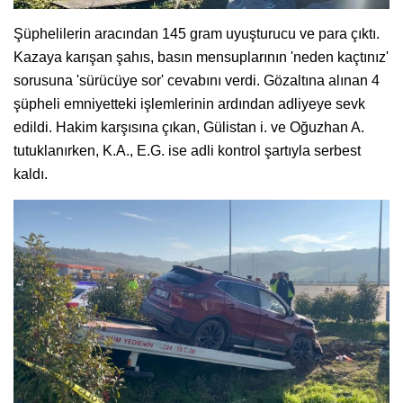
Şüphelilerin aracından 145 gram uyuşturucu ve para çıktı.
Kazaya karışan şahıs, basın mensuplarının 'neden kaçtınız'
sorusuna 'sürücüye sor' cevabını verdi. Gözaltına alınan 4
şüpheli emniyetteki işlemlerinin ardından adliyeye sevk
edildi. Hakim karşısına çıkan, Gülistan i. ve Oğuzhan A.
tutuklanırken, K.A., E.G. ise adli kontrol şartıyla serbest
kaldı.