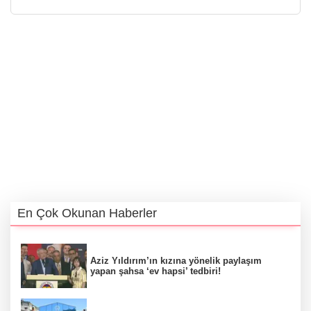
En Çok Okunan Haberler
Aziz Yıldırım’ın kızına yönelik paylaşım
yapan şahsa ‘ev hapsi’ tedbiri!