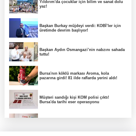
Yıldırım'da çocuklar için bilim ve sanat dolu
yaz!
Başkan Burkay müjdeyi verdi: KOBİ’ler için
üretimde devrim başlıyor!
Başkan Aydın Osmangazi’nin nabzını sahada
tuttu!
Bursa'nın köklü markası Aroma, kola
pazarına girdi! 81 ilde raflarda yerini aldı!
Müşteri sandığı kişi KOM polisi çıktı!
Bursa'da tarihi eser operasyonu
Osmangazi’de iş arayanlara destek!