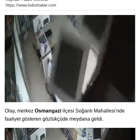
https://www.lodoshaber.com
Olay, merkez
Osmangazi
ilçesi Soğanlı Mahallesi'nde
faaliyet gösteren gözlükçüde meydana geldi.