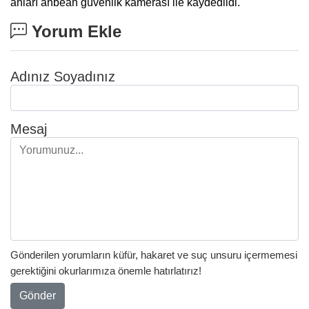
anları anbean güvenlik kamerası ile kaydedildi.
Yorum Ekle
Adınız Soyadınız
Mesaj
Gönderilen yorumların küfür, hakaret ve suç unsuru içermemesi
gerektiğini okurlarımıza önemle hatırlatırız!
Gönder