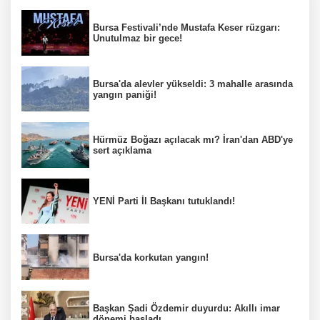
Bursa Festivali’nde Mustafa Keser rüzgarı:
Unutulmaz bir gece!
Bursa'da alevler yükseldi: 3 mahalle arasında
yangın paniği!
Hürmüz Boğazı açılacak mı? İran'dan ABD'ye
sert açıklama
YENİ Parti İl Başkanı tutuklandı!
Bursa'da korkutan yangın!
Başkan Şadi Özdemir duyurdu: Akıllı imar
dönemi başladı