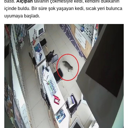
bastı.
Alçıpan
tavanın çökmesiyle kedi, kendini dükkanın
içinde buldu. Bir süre şok yaşayan kedi, sıcak yeri bulunca
uyumaya başladı.