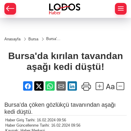
Bursa'da
Anasayfa
Bursa
kırılan
tavandan
aşağı
Bursa'da kırılan tavandan
kedi
düştü!
aşağı kedi düştü!
Bursa'da çöken gözlükçü tavanından aşağı
kedi düştü.
Haber Giriş Tarihi: 16.02.2024 09:56
Haber Güncellenme Tarihi: 16.02.2024 09:56
Kaynak: Haber Merkezi