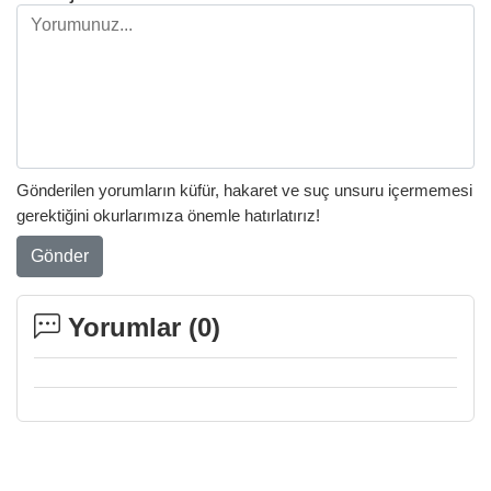
Gönderilen yorumların küfür, hakaret ve suç unsuru içermemesi
gerektiğini okurlarımıza önemle hatırlatırız!
Gönder
Yorumlar (
0
)