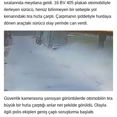
sıralarında meydana geldi. 16 BV 405 plakalı otomobiliyle
ilerleyen sürücü, henüz bilinmeyen bir sebeple yol
kenarındaki tıra hızla çarptı. Çarpmanın şiddetiyle hurdaya
dönen araçtaki sürücü olay yerinde can verdi.
Güvenlik kamerasına yansıyan görüntülerde otomobilin tıra
büyük bir hızla çarptığı anlar net şekilde görüldü. Olayla
ilgili polis ekipleri geniş çaplı soruşturma başlattı.