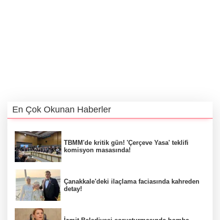
En Çok Okunan Haberler
TBMM'de kritik gün! 'Çerçeve Yasa' teklifi
komisyon masasında!
Çanakkale'deki ilaçlama faciasında kahreden
detay!