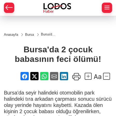
Bursa'da
Anasayfa
Bursa
2 çocuk
babasının
feci
Bursa'da 2 çocuk
ölümü!
babasının feci ölümü!
Bursa'da seyir halindeki otomobilin park
halindeki tıra arkadan çarpması sonucu sürücü
olay yerinde hayatını kaybetti. Kazada ölen
kişinin 2 çocuk babası olduğu öğrenilirken,