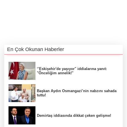
En Çok Okunan Haberler
‘’Eskişehir'de yaşıyor" iddialarına yanıt:
"Önceliğim annelik!"
Başkan Aydın Osmangazi’nin nabzını sahada
tuttu!
Demirtaş iddiasında dikkat çeken gelişme!