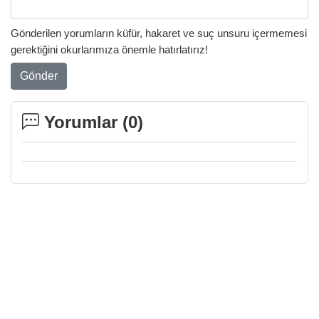
Gönderilen yorumların küfür, hakaret ve suç unsuru içermemesi
gerektiğini okurlarımıza önemle hatırlatırız!
Gönder
Yorumlar (
0
)