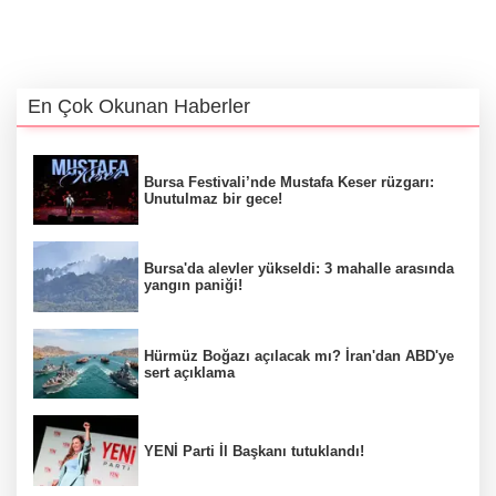
En Çok Okunan Haberler
Bursa Festivali’nde Mustafa Keser rüzgarı:
Unutulmaz bir gece!
Bursa'da alevler yükseldi: 3 mahalle arasında
yangın paniği!
Hürmüz Boğazı açılacak mı? İran'dan ABD'ye
sert açıklama
YENİ Parti İl Başkanı tutuklandı!