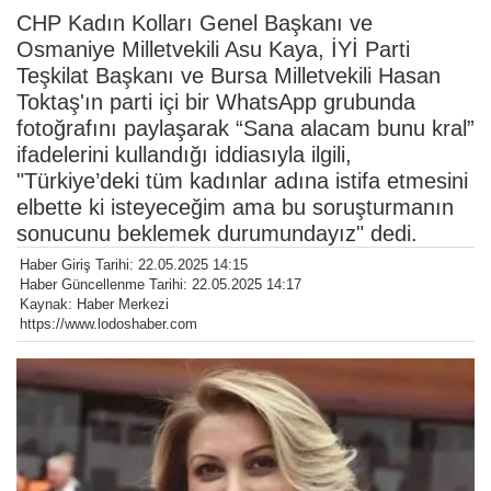
CHP Kadın Kolları Genel Başkanı ve
Osmaniye Milletvekili Asu Kaya, İYİ Parti
Teşkilat Başkanı ve Bursa Milletvekili Hasan
Toktaş'ın parti içi bir WhatsApp grubunda
fotoğrafını paylaşarak “Sana alacam bunu kral”
ifadelerini kullandığı iddiasıyla ilgili,
"Türkiye’deki tüm kadınlar adına istifa etmesini
elbette ki isteyeceğim ama bu soruşturmanın
sonucunu beklemek durumundayız" dedi.
Haber Giriş Tarihi: 22.05.2025 14:15
Haber Güncellenme Tarihi: 22.05.2025 14:17
Kaynak: Haber Merkezi
https://www.lodoshaber.com