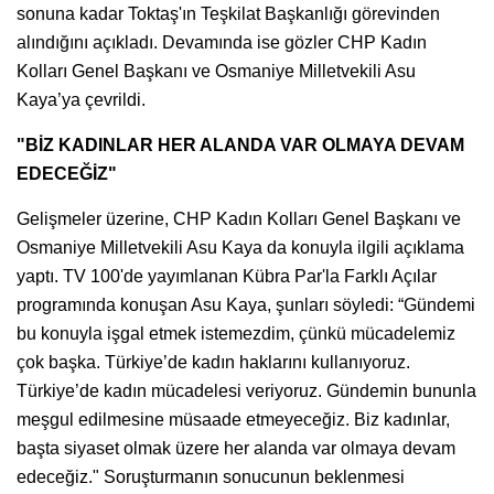
sonuna kadar Toktaş'ın Teşkilat Başkanlığı görevinden
alındığını açıkladı. Devamında ise gözler CHP Kadın
Kolları Genel Başkanı ve Osmaniye Milletvekili Asu
Kaya’ya çevrildi.
"BİZ KADINLAR HER ALANDA VAR OLMAYA DEVAM
EDECEĞİZ"
Gelişmeler üzerine, CHP Kadın Kolları Genel Başkanı ve
Osmaniye Milletvekili Asu Kaya da konuyla ilgili açıklama
yaptı. TV 100'de yayımlanan Kübra Par'la Farklı Açılar
programında konuşan Asu Kaya, şunları söyledi: “Gündemi
bu konuyla işgal etmek istemezdim, çünkü mücadelemiz
çok başka. Türkiye’de kadın haklarını kullanıyoruz.
Türkiye’de kadın mücadelesi veriyoruz. Gündemin bununla
meşgul edilmesine müsaade etmeyeceğiz. Biz kadınlar,
başta siyaset olmak üzere her alanda var olmaya devam
edeceğiz." Soruşturmanın sonucunun beklenmesi