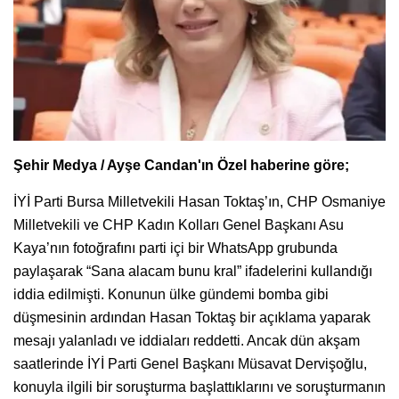
Şehir Medya / Ayşe Candan'ın Özel haberine göre;
İYİ Parti Bursa Milletvekili Hasan Toktaş’ın, CHP Osmaniye
Milletvekili ve CHP Kadın Kolları Genel Başkanı Asu
Kaya’nın fotoğrafını parti içi bir WhatsApp grubunda
paylaşarak “Sana alacam bunu kral” ifadelerini kullandığı
iddia edilmişti. Konunun ülke gündemi bomba gibi
düşmesinin ardından Hasan Toktaş bir açıklama yaparak
mesajı yalanladı ve iddiaları reddetti. Ancak dün akşam
saatlerinde İYİ Parti Genel Başkanı Müsavat Dervişoğlu,
konuyla ilgili bir soruşturma başlattıklarını ve soruşturmanın