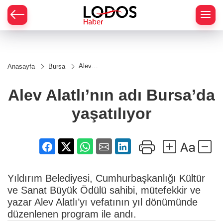
Alev
Anasayfa
Bursa
Alatlı’nın
adı
Bursa’da
Alev Alatlı’nın adı Bursa’da
yaşatılıyor
yaşatılıyor
Yıldırım Belediyesi, Cumhurbaşkanlığı Kültür
ve Sanat Büyük Ödülü sahibi, mütefekkir ve
yazar Alev Alatlı’yı vefatının yıl dönümünde
düzenlenen program ile andı.