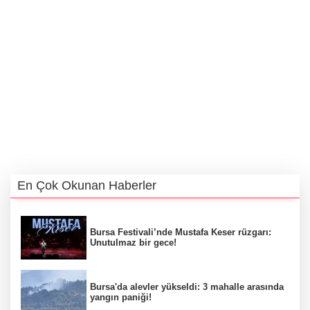
En Çok Okunan Haberler
Bursa Festivali’nde Mustafa Keser rüzgarı:
Unutulmaz bir gece!
Bursa'da alevler yükseldi: 3 mahalle arasında
yangın paniği!