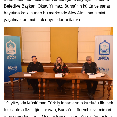
Belediye Başkanı Oktay Yılmaz, Bursa’nın kültür ve sanat
hayatına katkı sunan bu merkezde Alev Alatlı’nın ismini
yaşatmaktan mutluluk duyduklarını ifade etti.
19. yüzyılda Müslüman Türk iş insanlarının kurduğu ilk ipek
tesisi olma özelliğini taşıyan, Bursa’nın önemli sivil mimari
örneklerinden Tarihi Osman Fevzi Efendi Konağı’nı restore