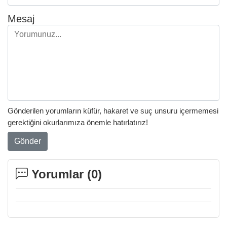
Mesaj
Gönderilen yorumların küfür, hakaret ve suç unsuru içermemesi
gerektiğini okurlarımıza önemle hatırlatırız!
Gönder
Yorumlar (
0
)