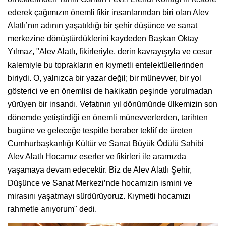
ederek çağımızın önemli fikir insanlarından biri olan Alev
Alatlı’nın adının yaşatıldığı bir şehir düşünce ve sanat
merkezine dönüştürdüklerini kaydeden Başkan Oktay
Yılmaz, "Alev Alatlı, fikirleriyle, derin kavrayışıyla ve cesur
kalemiyle bu toprakların en kıymetli entelektüellerinden
biriydi. O, yalnızca bir yazar değil; bir münevver, bir yol
gösterici ve en önemlisi de hakikatin peşinde yorulmadan
yürüyen bir insandı. Vefatının yıl dönümünde ülkemizin son
dönemde yetiştirdiği en önemli münevverlerden, tarihten
bugüne ve geleceğe tespitle beraber teklif de üreten
Cumhurbaşkanlığı Kültür ve Sanat Büyük Ödülü Sahibi
Alev Alatlı Hocamız eserler ve fikirleri ile aramızda
yaşamaya devam edecektir. Biz de Alev Alatlı Şehir,
Düşünce ve Sanat Merkezi’nde hocamızın ismini ve
mirasını yaşatmayı sürdürüyoruz. Kıymetli hocamızı
rahmetle anıyorum" dedi.