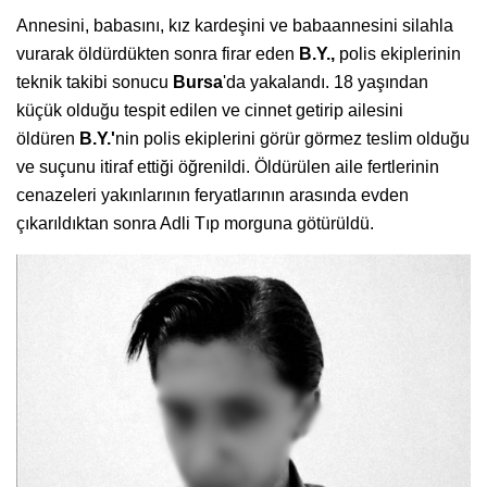
Annesini, babasını, kız kardeşini ve babaannesini silahla
vurarak öldürdükten sonra firar eden
B.Y.,
polis ekiplerinin
teknik takibi sonucu
Bursa
'da yakalandı. 18 yaşından
küçük olduğu tespit edilen ve cinnet getirip ailesini
öldüren
B.Y.'
nin polis ekiplerini görür görmez teslim olduğu
ve suçunu itiraf ettiği öğrenildi. Öldürülen aile fertlerinin
cenazeleri yakınlarının feryatlarının arasında evden
çıkarıldıktan sonra Adli Tıp morguna götürüldü.