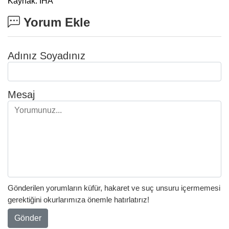
Kaynak: İHA
Yorum Ekle
Adınız Soyadınız
Mesaj
Gönderilen yorumların küfür, hakaret ve suç unsuru içermemesi
gerektiğini okurlarımıza önemle hatırlatırız!
Gönder