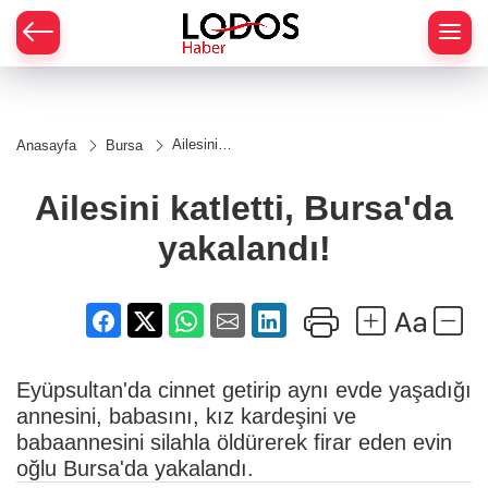
Ailesini
Anasayfa
Bursa
katletti,
Bursa'da
yakalandı!
Ailesini katletti, Bursa'da
yakalandı!
Eyüpsultan'da cinnet getirip aynı evde yaşadığı
annesini, babasını, kız kardeşini ve
babaannesini silahla öldürerek firar eden evin
oğlu Bursa'da yakalandı.