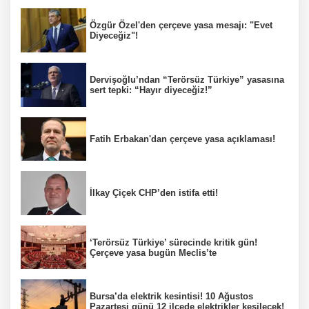
Özgür Özel'den çerçeve yasa mesajı: "Evet
Diyeceğiz"!
Dervişoğlu’ndan “Terörsüz Türkiye” yasasına
sert tepki: “Hayır diyeceğiz!”
Fatih Erbakan'dan çerçeve yasa açıklaması!
İlkay Çiçek CHP’den istifa etti!
‘Terörsüz Türkiye’ sürecinde kritik gün!
Çerçeve yasa bugün Meclis’te
Bursa’da elektrik kesintisi! 10 Ağustos
Pazartesi günü 12 ilçede elektrikler kesilecek!