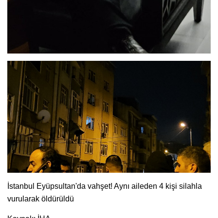
İstanbul Eyüpsultan'da vahşet! Aynı aileden 4 kişi silahla
vurularak öldürüldü