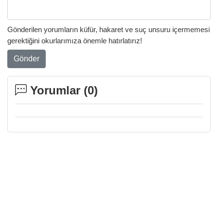
Gönderilen yorumların küfür, hakaret ve suç unsuru içermemesi
gerektiğini okurlarımıza önemle hatırlatırız!
Gönder
Yorumlar (
0
)