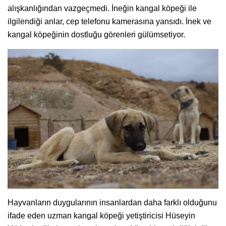
alışkanlığından vazgeçmedi. İneğin kangal köpeği ile
ilgilendiği anlar, cep telefonu kamerasına yansıdı. İnek ve
kangal köpeğinin dostluğu görenleri gülümsetiyor.
Hayvanların duygularının insanlardan daha farklı olduğunu
ifade eden uzman kangal köpeği yetiştiricisi Hüseyin