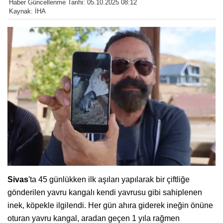
Haber Güncellenme Tarihi: 05.10.2025 08:12
Kaynak: İHA
Sivas
'ta 45 günlükken ilk aşıları yapılarak bir çiftliğe
gönderilen yavru kangalı kendi yavrusu gibi sahiplenen
inek, köpekle ilgilendi. Her gün ahıra giderek ineğin önüne
oturan yavru kangal, aradan geçen 1 yıla rağmen