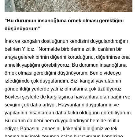
"Bu durumun insanoğluna örnek olması gerektiğini
düşünüyorum"
İnek ve kangalın dostluğunun kendisini duygulandırdığını
belirten Yıldız, "Normalde birbirlerine zıt iki canlının bir
araya gelerek birinin diğerini koruduğunu, diğerininse ona
annelik yaptığını görebiliyoruz. Bu durumun insanoğluna
örnek olması gerektiğini düşünüyorum. Ben o videoyu
izlediğimde çok duygulandım. Biz, kangal yavrularının
gönderildiği yerlerde yalnız olmalarına çok üzülüyoruz.
Böylesi şeylerle de karşılaşınca hayvanlara olan bağım ve
sevgim çok daha artıyor. Hayvanların duygularının ve
yapılarının insanlardan daha farklı olduğunu görebiliyorum.
Bu durum da beni hem duygulandırıyor hem de mutlu
ediyor. Babasını, annesini, kökenini bildiğimiz ve tek
başına büyümek zorunda kalan bir yavrunun kendisine