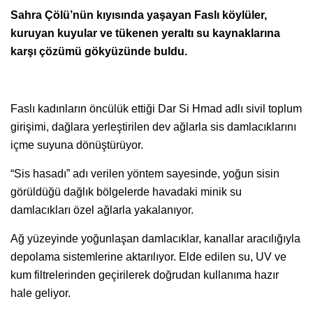
Sahra Çölü’nün kıyısında yaşayan Faslı köylüler,
kuruyan kuyular ve tükenen yeraltı su kaynaklarına
karşı çözümü gökyüzünde buldu.
Faslı kadınların öncülük ettiği Dar Si Hmad adlı sivil toplum
girişimi, dağlara yerleştirilen dev ağlarla sis damlacıklarını
içme suyuna dönüştürüyor.
“Sis hasadı” adı verilen yöntem sayesinde, yoğun sisin
görüldüğü dağlık bölgelerde havadaki minik su
damlacıkları özel ağlarla yakalanıyor.
Ağ yüzeyinde yoğunlaşan damlacıklar, kanallar aracılığıyla
depolama sistemlerine aktarılıyor. Elde edilen su, UV ve
kum filtrelerinden geçirilerek doğrudan kullanıma hazır
hale geliyor.