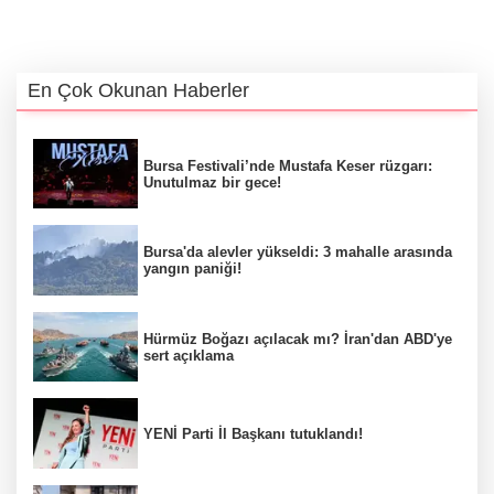
En Çok Okunan Haberler
Bursa Festivali’nde Mustafa Keser rüzgarı:
Unutulmaz bir gece!
Bursa'da alevler yükseldi: 3 mahalle arasında
yangın paniği!
Hürmüz Boğazı açılacak mı? İran'dan ABD'ye
sert açıklama
YENİ Parti İl Başkanı tutuklandı!