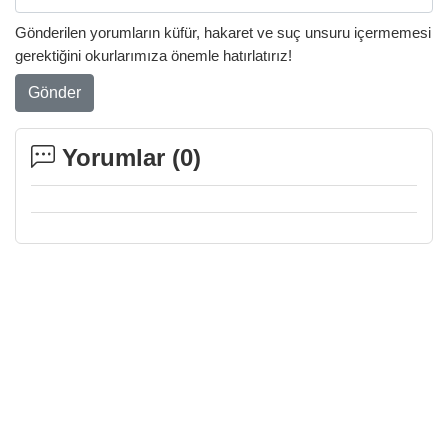
Gönderilen yorumların küfür, hakaret ve suç unsuru içermemesi
gerektiğini okurlarımıza önemle hatırlatırız!
Gönder
Yorumlar (
0
)