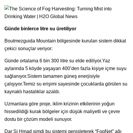
Günde binlerce litre su üretiliyor
Boutmezguida Mountain bölgesinde kurulan sistem dikkat
çekici sonuçlar veriyor:
Günde ortalama 6 bin 300 litre su elde ediliyor.Yaz
aylarında 5 köyde yaşayan 400’den fazla kişiye içme suyu
sağlanıyor.Sistem tamamen güneş enerjisiyle
çalışıyor.Temiz su erişimi sayesinde çocuklarda görülen su
kaynaklı hastalıklar azaldı.
Uzmanlara göre proje, iklim krizinin etkilerinin yoğun
hissedildiği kurak bölgeler için düşük maliyetli ve çevre
dostu bir çözüm modeli sunuyor.
Dar Si Hmad şimdi bu sistemi genişleterek “FogNet” ağı