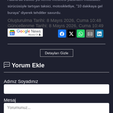
sürücüsüyle tartışan taksici, motosikletliye, "10 dakikaya gel
buraya" diyerek tehditler savurdu.
Oluşturulma Tarihi: 8 Mayıs 2026, Cuma 10:48
Güncellenme Tarihi: 8 Mayıs 2026, Cuma 10:49
Detayları Gizle
Yorum Ekle
Adınız Soyadınız
Mesaj