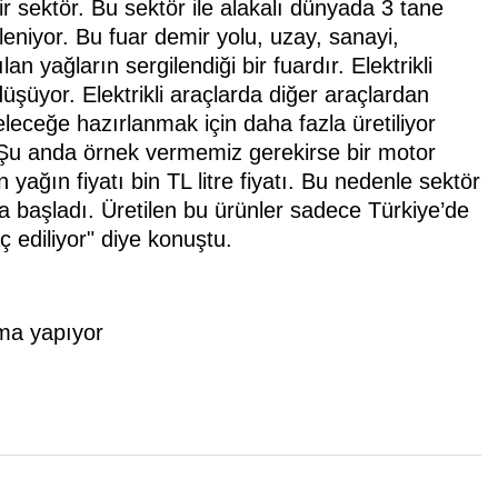
r sektör. Bu sektör ile alakalı dünyada 3 tane
leniyor. Bu fuar demir yolu, uzay, sanayi,
lan yağların sergilendiği bir fuardır. Elektrikli
üşüyor. Elektrikli araçlarda diğer araçlardan
Geleceğe hazırlanmak için daha fazla üretiliyor
 Şu anda örnek vermemiz gerekirse bir motor
an yağın fiyatı bin TL litre fiyatı. Bu nedenle sektör
a başladı. Üretilen bu ürünler sadece Türkiye’de
ç ediliyor" diye konuştu.