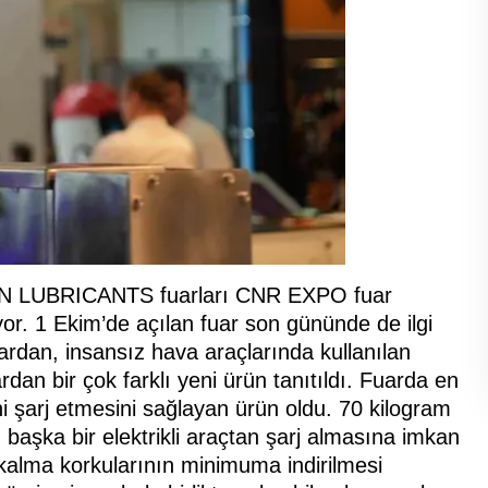
AN LUBRICANTS fuarları CNR EXPO fuar
or. 1 Ekim’de açılan fuar son gününde de ilgi
ardan, insansız hava araçlarında kullanılan
lardan bir çok farklı yeni ürün tanıtıldı. Fuarda en
rini şarj etmesini sağlayan ürün oldu. 70 kilogram
n başka bir elektrikli araçtan şarj almasına imkan
a kalma korkularının minimuma indirilmesi