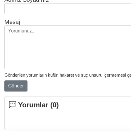
Mesaj
Gönderilen yorumların küfür, hakaret ve suç unsuru içermemesi gere
Gönder
Yorumlar (
0
)