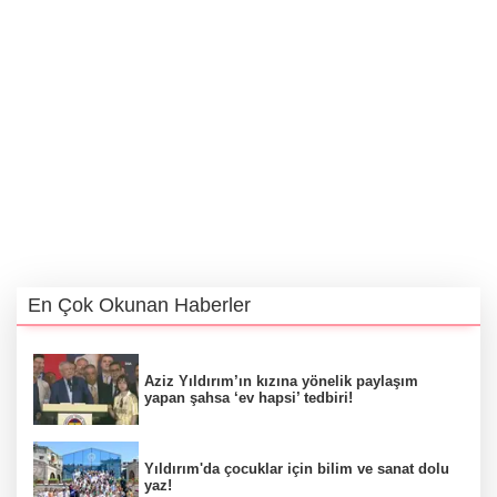
En Çok Okunan Haberler
Aziz Yıldırım’ın kızına yönelik paylaşım
yapan şahsa ‘ev hapsi’ tedbiri!
Yıldırım'da çocuklar için bilim ve sanat dolu
yaz!