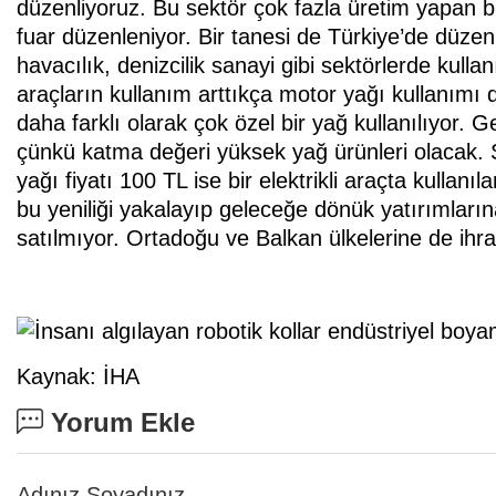
düzenliyoruz. Bu sektör çok fazla üretim yapan bi
fuar düzenleniyor. Bir tanesi de Türkiye’de düzen
havacılık, denizcilik sanayi gibi sektörlerde kullanı
araçların kullanım arttıkça motor yağı kullanımı d
daha farklı olarak çok özel bir yağ kullanılıyor. 
çünkü katma değeri yüksek yağ ürünleri olacak.
yağı fiyatı 100 TL ise bir elektrikli araçta kullanıl
bu yeniliği yakalayıp geleceğe dönük yatırımların
satılmıyor. Ortadoğu ve Balkan ülkelerine de ihra
Kaynak: İHA
Yorum Ekle
Adınız Soyadınız