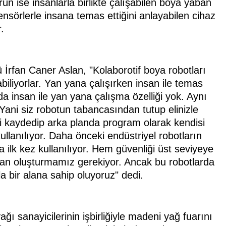
ün ise insanlarla birlikte çalışabilen boya yaban
ensörlerle insana temas ettiğini anlayabilen cihaz
.
ü İrfan Caner Aslan, "Kolaborotif boya robotları
biliyorlar. Yan yana çalışırken insan ile temas
da insan ile yan yana çalışma özelliği yok. Aynı
ani siz robotun tabancasından tutup elinizle
i kaydedip arka planda program olarak kendisi
 kullanılıyor. Daha önceki endüstriyel robotların
ilk kez kullanılıyor. Hem güvenliği üst seviyeye
 alan oluşturmamız gerekiyor. Ancak bu robotlarda
a bir alana sahip oluyoruz" dedi.
anayicilerinin işbirliğiyle madeni yağ fuarını