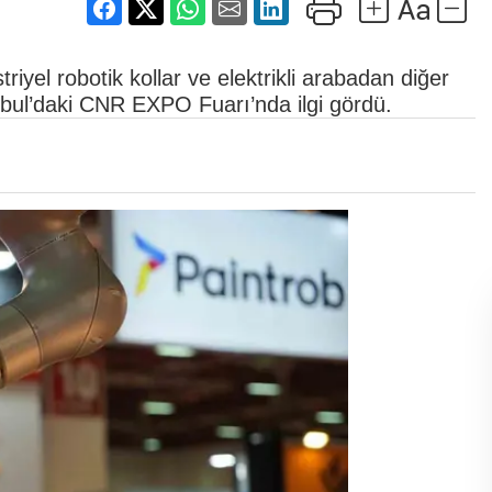
striyel robotik kollar ve elektrikli arabadan diğer
anbul’daki CNR EXPO Fuarı’nda ilgi gördü.