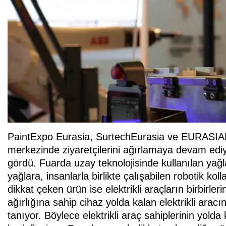
PaintExpo Eurasia, SurtechEurasia ve EURASI
merkezinde ziyaretçilerini ağırlamaya devam ediy
gördü. Fuarda uzay teknolojisinde kullanılan yağl
yağlara, insanlarla birlikte çalışabilen robotik kol
dikkat çeken ürün ise elektrikli araçların birbirle
ağırlığına sahip cihaz yolda kalan elektrikli aracı
tanıyor. Böylece elektrikli araç sahiplerinin yold