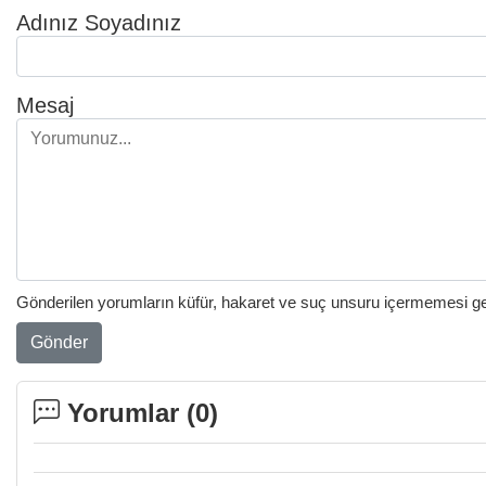
Adınız Soyadınız
Mesaj
Gönderilen yorumların küfür, hakaret ve suç unsuru içermemesi gere
Gönder
Yorumlar (
0
)