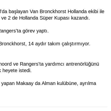
'da başlayan Van Bronckhorst Hollanda ekibi ile
ı ve 2 de Hollanda Süper Kupası kazandı.
ngers'ta görev yaptı.
ronckhorst, 14 aydır takım çalıştırmıyor.
noord ve Rangers'ta yardımcı antrenörlüğünü
 heyete istedi.
ük yapan Makaay da Alman kulübüne, ayrılma