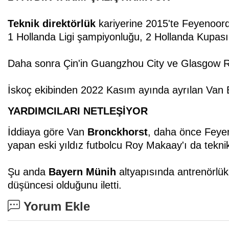
Teknik direktörlük
kariyerine 2015'te Feyenoord
1 Hollanda Ligi şampiyonluğu, 2 Hollanda Kupas
Daha sonra Çin'in Guangzhou City ve Glasgow Ra
İskoç ekibinden 2022 Kasım ayında ayrılan Van B
YARDIMCILARI NETLEŞİYOR
İddiaya göre Van
Bronckhorst
, daha önce Feye
yapan eski yıldız futbolcu Roy Makaay'ı da teknik
Şu anda
Bayern Münih
altyapısında antrenörl
düşüncesi olduğunu iletti.
Yorum Ekle