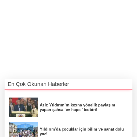
En Çok Okunan Haberler
Aziz Yıldırım’ın kızına yönelik paylaşım
yapan şahsa ‘ev hapsi’ tedbiri!
Yıldırım'da çocuklar için bilim ve sanat dolu
yaz!