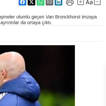
Görüşmeler olumlu geçen Van Bronckhorst imzaya
yrıntılar da ortaya çıktı.