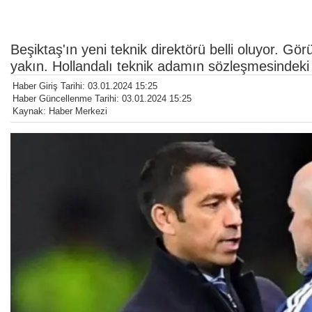
Beşiktaş'ın yeni teknik direktörü belli oluyor. 
yakın. Hollandalı teknik adamın sözleşmesindeki a
Haber Giriş Tarihi: 03.01.2024 15:25
Haber Güncellenme Tarihi: 03.01.2024 15:25
Kaynak: Haber Merkezi