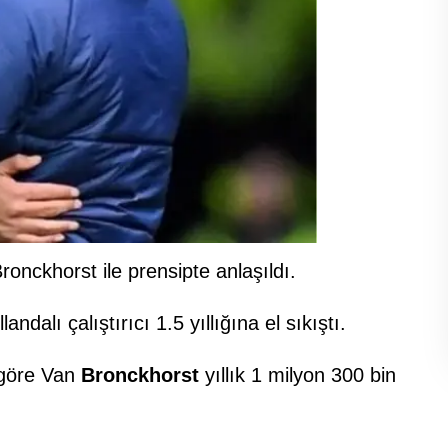
Bronckhorst ile prensipte anlaşıldı.
alı çalıştırıcı 1.5 yıllığına el sıkıştı.
 göre Van
Bronckhorst
yıllık 1 milyon 300 bin