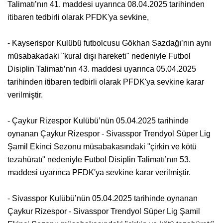
Talimatı’nın 41. maddesi uyarınca 08.04.2025 tarihinden
itibaren tedbirli olarak PFDK'ya sevkine,
- Kayserispor Kulübü futbolcusu Gökhan Sazdağı’nın aynı
müsabakadaki "kural dışı hareketi" nedeniyle Futbol
Disiplin Talimatı’nın 43. maddesi uyarınca 05.04.2025
tarihinden itibaren tedbirli olarak PFDK'ya sevkine karar
verilmiştir.
- Çaykur Rizespor Kulübü’nün 05.04.2025 tarihinde
oynanan Çaykur Rizespor - Sivasspor Trendyol Süper Lig
Şamil Ekinci Sezonu müsabakasındaki "çirkin ve kötü
tezahüratı" nedeniyle Futbol Disiplin Talimatı’nın 53.
maddesi uyarınca PFDK'ya sevkine karar verilmiştir.
- Sivasspor Kulübü’nün 05.04.2025 tarihinde oynanan
Çaykur Rizespor - Sivasspor Trendyol Süper Lig Şamil