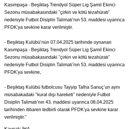
Kasımpaşa - Beşiktaş Trendyol Süper Lig Şamil Ekinci
Sezonu müsabakasındaki "çirkin ve kötü tezahüratı"
nedeniyle Futbol Disiplin Talimatı’nın 53. maddesi uyarınca
PFDK'ya sevkine karar verilmiştir.
- Beşiktaş Kulübü’nün 07.04.2025 tarihinde oynanan
Kasımpaşa - Beşiktaş Trendyol Süper Lig Şamil Ekinci
Sezonu müsabakasındaki "çirkin ve kötü tezahüratı"
nedeniyle Futbol Disiplin Talimatı’nın 53. maddesi uyarınca
PFDK'ya sevkine,
- Beşiktaş Kulübü futbolcusu Tayyip Talha Sanuç’un aynı
müsabakadaki "kural dışı hareketi" nedeniyle Futbol
Disiplin Talimatı’nın 43. maddesi uyarınca 08.04.2025
tarihinden itibaren tedbirli olarak PFDK'ya sevkine karar
verilmiştir."
Kaynak: İHA