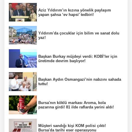
Aziz Yıldırım’ın kızına yönelik paylaşım
yapan şahsa ‘ev hapsi’ tedbiri!
Yıldırım'da çocuklar için bilim ve sanat dolu
yaz!
Başkan Burkay müjdeyi verdi: KOBİ’ler için
üretimde devrim başlıyor!
Başkan Aydın Osmangazi’nin nabzını sahada
tuttu!
Bursa'nın köklü markası Aroma, kola
pazarına girdi! 81 ilde raflarda yerini aldı!
Müşteri sandığı kişi KOM polisi çıktı!
Bursa'da tarihi eser operasyonu