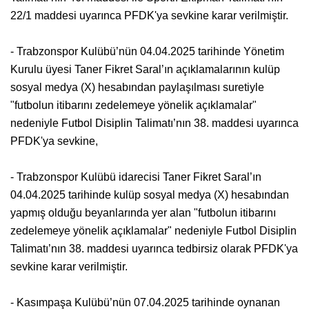
22/1 maddesi uyarınca PFDK'ya sevkine karar verilmiştir.
- Trabzonspor Kulübü’nün 04.04.2025 tarihinde Yönetim
Kurulu üyesi Taner Fikret Saral’ın açıklamalarının kulüp
sosyal medya (X) hesabından paylaşılması suretiyle
"futbolun itibarını zedelemeye yönelik açıklamalar"
nedeniyle Futbol Disiplin Talimatı’nın 38. maddesi uyarınca
PFDK'ya sevkine,
- Trabzonspor Kulübü idarecisi Taner Fikret Saral’ın
04.04.2025 tarihinde kulüp sosyal medya (X) hesabından
yapmış olduğu beyanlarında yer alan "futbolun itibarını
zedelemeye yönelik açıklamalar" nedeniyle Futbol Disiplin
Talimatı’nın 38. maddesi uyarınca tedbirsiz olarak PFDK'ya
sevkine karar verilmiştir.
- Kasımpaşa Kulübü’nün 07.04.2025 tarihinde oynanan