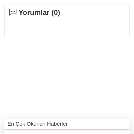
Yorumlar (
0
)
En Çok Okunan Haberler