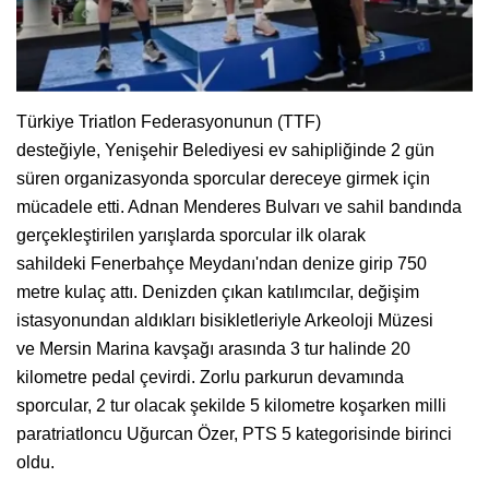
Türkiye Triatlon Federasyonunun (TTF)
desteğiyle, Yenişehir Belediyesi ev sahipliğinde 2 gün
süren organizasyonda sporcular dereceye girmek için
mücadele etti. Adnan Menderes Bulvarı ve sahil bandında
gerçekleştirilen yarışlarda sporcular ilk olarak
sahildeki Fenerbahçe Meydanı'ndan denize girip 750
metre kulaç attı. Denizden çıkan katılımcılar, değişim
istasyonundan aldıkları bisikletleriyle Arkeoloji Müzesi
ve Mersin Marina kavşağı arasında 3 tur halinde 20
kilometre pedal çevirdi. Zorlu parkurun devamında
sporcular, 2 tur olacak şekilde 5 kilometre koşarken milli
paratriatloncu Uğurcan Özer, PTS 5 kategorisinde birinci
oldu.