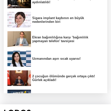
aydınlatıldı!
Sigara implant kaybının en büyük
nedenlerinden biri
Ekran bağımlılığına karşı ’bağımlılık
yapmayan telefon’ tavsiyesi
Uzmanından aşırı sıcak uyarısı!
2 çocuğun ölümünde gerçek ortaya çıktı!
Gürlek açıkladı!
Bursa’da 8 Ağustos Cumartesi elektrik
kesintisi!