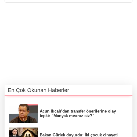
En Çok Okunan Haberler
Acun Ilıcalı’dan transfer önerilerine olay
tepki: “Manyak mısınız siz?”
Bakan Gürlek duyurdu: İki çocuk cinayeti