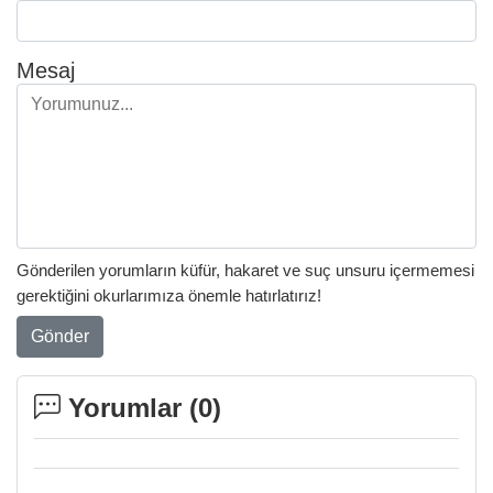
Mesaj
Gönderilen yorumların küfür, hakaret ve suç unsuru içermemesi
gerektiğini okurlarımıza önemle hatırlatırız!
Gönder
Yorumlar (
0
)