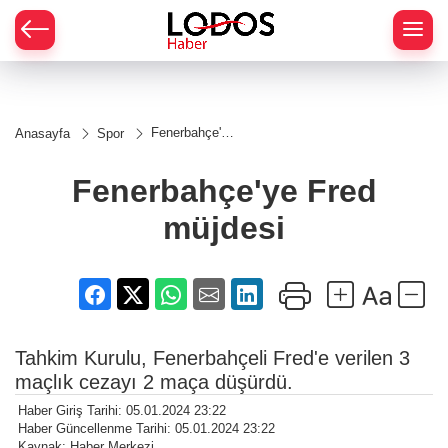
Fenerbahçe'ye
Anasayfa
Spor
Fred müjdesi
Fenerbahçe'ye Fred
müjdesi
Tahkim Kurulu, Fenerbahçeli Fred'e verilen 3
maçlık cezayı 2 maça düşürdü.
Haber Giriş Tarihi: 05.01.2024 23:22
Haber Güncellenme Tarihi: 05.01.2024 23:22
Kaynak: Haber Merkezi