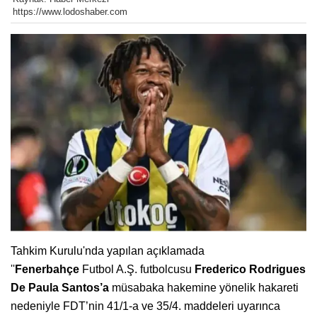
https://www.lodoshaber.com
Tahkim Kurulu'nda yapılan açıklamada
''
Fenerbahçe
Futbol A.Ş. futbolcusu
Frederico Rodrigues
De Paula Santos’a
müsabaka hakemine yönelik hakareti
nedeniyle FDT’nin 41/1-a ve 35/4. maddeleri uyarınca