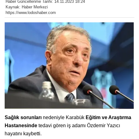
Haber Güncellenme Tarihi: 14.11.2023 18:24
Kaynak: Haber Merkezi
https://www.lodoshaber.com
Sağlık sorunları
nedeniyle Karabük
Eğitim ve Araştırma
Hastanesinde
tedavi gören iş adamı Özdemir Yazıcı
hayatını kaybetti.