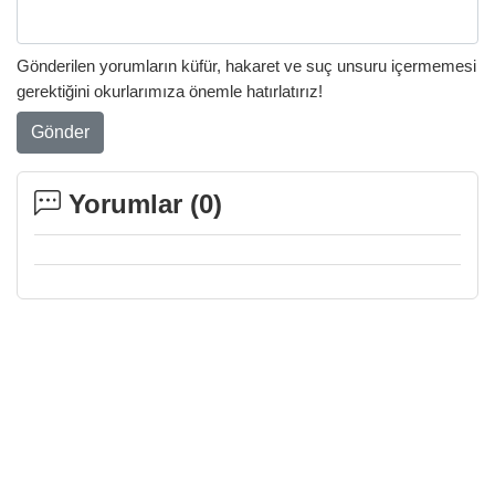
Gönderilen yorumların küfür, hakaret ve suç unsuru içermemesi
gerektiğini okurlarımıza önemle hatırlatırız!
Gönder
Yorumlar (
0
)