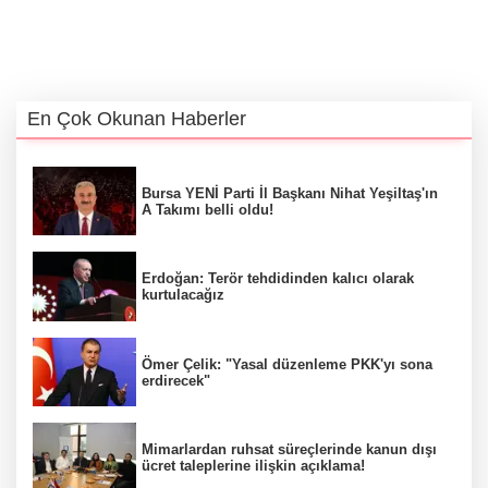
En Çok Okunan Haberler
Bursa YENİ Parti İl Başkanı Nihat Yeşiltaş'ın
A Takımı belli oldu!
Erdoğan: Terör tehdidinden kalıcı olarak
kurtulacağız
Ömer Çelik: "Yasal düzenleme PKK'yı sona
erdirecek"
Mimarlardan ruhsat süreçlerinde kanun dışı
ücret taleplerine ilişkin açıklama!