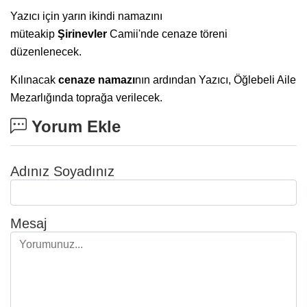
Yazıcı için yarın ikindi namazını
müteakip
Şirinevler
Camii'nde cenaze töreni
düzenlenecek.
Kılınacak
cenaze namazı
nın ardından Yazıcı, Öğlebeli Aile
Mezarlığında toprağa verilecek.
Yorum Ekle
Adınız Soyadınız
Mesaj