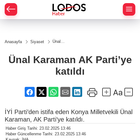
Ünal
Anasayfa
Siyaset
Karaman
AK
Parti’ye
Ünal Karaman AK Parti’ye
katıldı
katıldı
İYİ Parti’den istifa eden Konya Milletvekili Ünal
Karaman, AK Parti’ye katıldı.
Haber Giriş Tarihi: 23.02.2025 13:46
Haber Güncellenme Tarihi: 23.02.2025 13:46
Kaynak: İHA