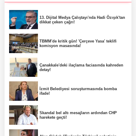
13. Dijital Medya Çalıştayı'nda Hadi Özışık'tan
dikkat çeken çağrı!
TBMM'de kritik gün! 'Çerçeve Yasa' teklifi
komisyon masasında!
Çanakkale'deki ilaçlama faciasında kahreden
detay!
İzmit Belediyesi soruşturmasında bomba
ifade!
Skandal bel altı mesajların ardından CHP
harekete geçti!