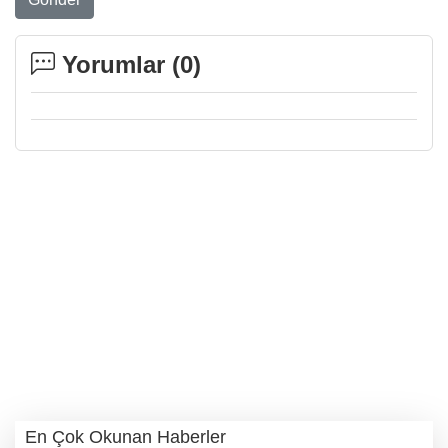
Yorumlar (
0
)
En Çok Okunan Haberler