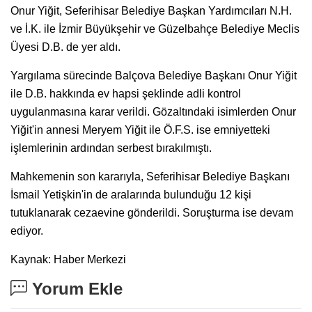
Onur Yiğit, Seferihisar Belediye Başkan Yardımcıları N.H.
ve İ.K. ile İzmir Büyükşehir ve Güzelbahçe Belediye Meclis
Üyesi D.B. de yer aldı.
Yargılama sürecinde Balçova Belediye Başkanı Onur Yiğit
ile D.B. hakkında ev hapsi şeklinde adli kontrol
uygulanmasına karar verildi. Gözaltındaki isimlerden Onur
Yiğit'in annesi Meryem Yiğit ile Ö.F.S. ise emniyetteki
işlemlerinin ardından serbest bırakılmıştı.
Mahkemenin son kararıyla, Seferihisar Belediye Başkanı
İsmail Yetişkin'in de aralarında bulunduğu 12 kişi
tutuklanarak cezaevine gönderildi. Soruşturma ise devam
ediyor.
Kaynak: Haber Merkezi
Yorum Ekle