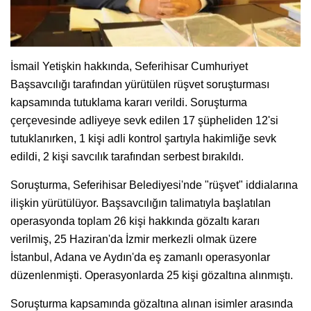
İsmail Yetişkin hakkında, Seferihisar Cumhuriyet
Başsavcılığı tarafından yürütülen rüşvet soruşturması
kapsamında tutuklama kararı verildi. Soruşturma
çerçevesinde adliyeye sevk edilen 17 şüpheliden 12'si
tutuklanırken, 1 kişi adli kontrol şartıyla hakimliğe sevk
edildi, 2 kişi savcılık tarafından serbest bırakıldı.
Soruşturma, Seferihisar Belediyesi'nde "rüşvet" iddialarına
ilişkin yürütülüyor. Başsavcılığın talimatıyla başlatılan
operasyonda toplam 26 kişi hakkında gözaltı kararı
verilmiş, 25 Haziran'da İzmir merkezli olmak üzere
İstanbul, Adana ve Aydın'da eş zamanlı operasyonlar
düzenlenmişti. Operasyonlarda 25 kişi gözaltına alınmıştı.
Soruşturma kapsamında gözaltına alınan isimler arasında