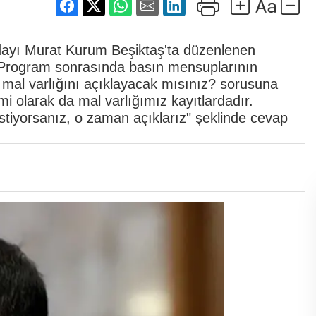
dayı Murat Kurum Beşiktaş'ta düzenlenen
ı. Program sonrasında basın mensuplarının
n mal varlığını açıklayacak mısınız? sorusuna
mi olarak da mal varlığımız kayıtlardadır.
istiyorsanız, o zaman açıklarız" şeklinde cevap