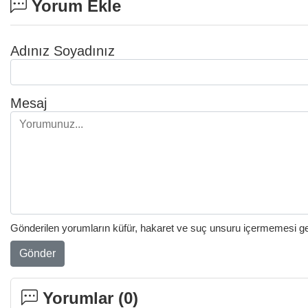
Yorum Ekle
Adınız Soyadınız
Mesaj
Gönderilen yorumların küfür, hakaret ve suç unsuru içermemesi gere
Gönder
Yorumlar (
0
)