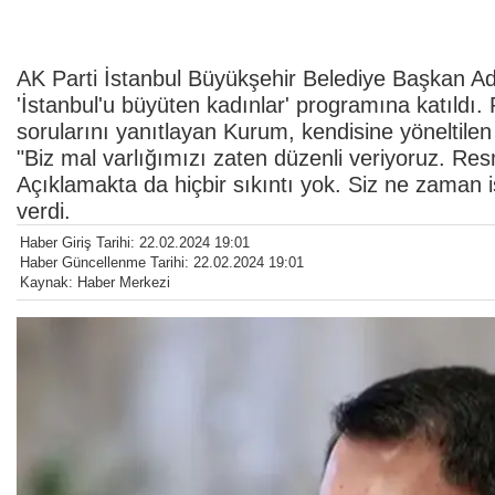
AK Parti İstanbul Büyükşehir Belediye Başkan A
'İstanbul'u büyüten kadınlar' programına katıld
sorularını yanıtlayan Kurum, kendisine yöneltile
"Biz mal varlığımızı zaten düzenli veriyoruz. Res
Açıklamakta da hiçbir sıkıntı yok. Siz ne zaman 
verdi.
Haber Giriş Tarihi: 22.02.2024 19:01
Haber Güncellenme Tarihi: 22.02.2024 19:01
Kaynak: Haber Merkezi