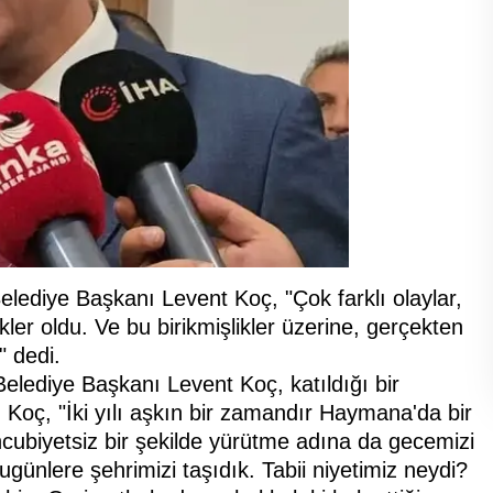
ediye Başkanı Levent Koç, "Çok farklı olaylar,
ikler oldu. Ve bu birikmişlikler üzerine, gerçekten
 dedi.
elediye Başkanı Levent Koç, katıldığı bir
 Koç, "İki yılı aşkın bir zamandır Haymana'da bir
biyetsiz bir şekilde yürütme adına da gecemizi
günlere şehrimizi taşıdık. Tabii niyetimiz neydi?