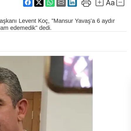
şkanı Levent Koç, "Mansur Yavaş'a 6 aydır
evam edemedik" dedi.