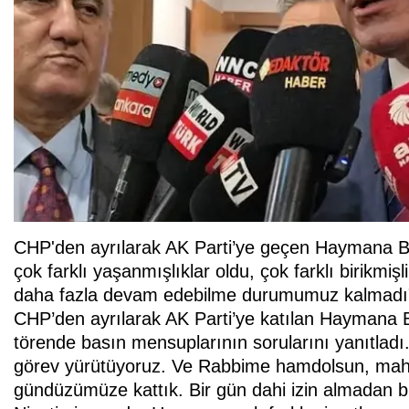
CHP'den ayrılarak AK Parti’ye geçen Haymana Bel
çok farklı yaşanmışlıklar oldu, çok farklı birikmişl
daha fazla devam edebilme durumumuz kalmadı"
CHP’den ayrılarak AK Parti’ye katılan Haymana B
törende basın mensuplarının sorularını yanıtladı.
görev yürütüyoruz. Ve Rabbime hamdolsun, mahcu
gündüzümüze kattık. Bir gün dahi izin almadan bu