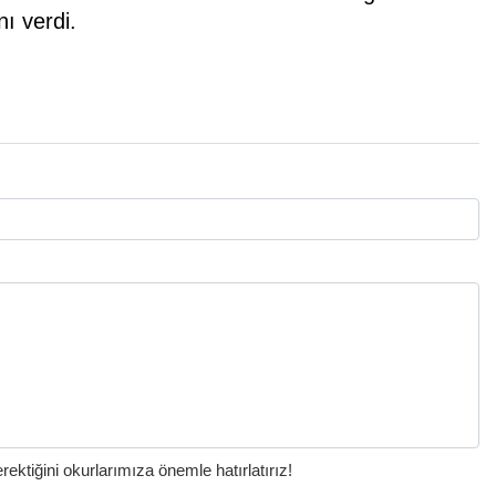
ı verdi.
ktiğini okurlarımıza önemle hatırlatırız!