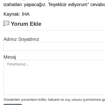
izahatları yapacağız. Teşekkür ediyorum" cevabın
Kaynak: İHA
Yorum Ekle
Adınız Soyadınız
Mesaj
Gönderilen yorumların küfür, hakaret ve suç unsuru içermemesi gere