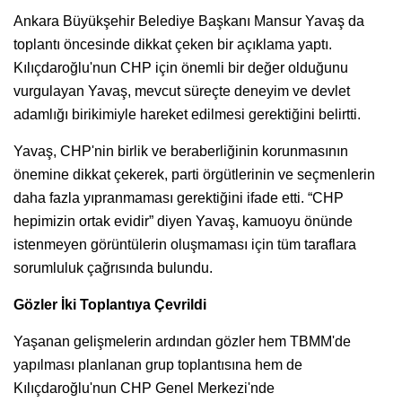
Ankara Büyükşehir Belediye Başkanı Mansur Yavaş da
toplantı öncesinde dikkat çeken bir açıklama yaptı.
Kılıçdaroğlu'nun CHP için önemli bir değer olduğunu
vurgulayan Yavaş, mevcut süreçte deneyim ve devlet
adamlığı birikimiyle hareket edilmesi gerektiğini belirtti.
Yavaş, CHP'nin birlik ve beraberliğinin korunmasının
önemine dikkat çekerek, parti örgütlerinin ve seçmenlerin
daha fazla yıpranmaması gerektiğini ifade etti. “CHP
hepimizin ortak evidir” diyen Yavaş, kamuoyu önünde
istenmeyen görüntülerin oluşmaması için tüm taraflara
sorumluluk çağrısında bulundu.
Gözler İki Toplantıya Çevrildi
Yaşanan gelişmelerin ardından gözler hem TBMM'de
yapılması planlanan grup toplantısına hem de
Kılıçdaroğlu'nun CHP Genel Merkezi'nde