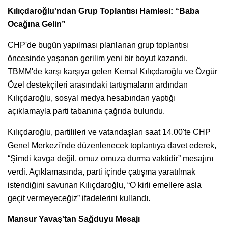
Kılıçdaroğlu'ndan Grup Toplantısı Hamlesi: “Baba
Ocağına Gelin”
CHP'de bugün yapılması planlanan grup toplantısı
öncesinde yaşanan gerilim yeni bir boyut kazandı.
TBMM'de karşı karşıya gelen Kemal Kılıçdaroğlu ve Özgür
Özel destekçileri arasındaki tartışmaların ardından
Kılıçdaroğlu, sosyal medya hesabından yaptığı
açıklamayla parti tabanına çağrıda bulundu.
Kılıçdaroğlu, partilileri ve vatandaşları saat 14.00'te CHP
Genel Merkezi'nde düzenlenecek toplantıya davet ederek,
“Şimdi kavga değil, omuz omuza durma vaktidir” mesajını
verdi. Açıklamasında, parti içinde çatışma yaratılmak
istendiğini savunan Kılıçdaroğlu, “O kirli emellere asla
geçit vermeyeceğiz” ifadelerini kullandı.
Mansur Yavaş'tan Sağduyu Mesajı