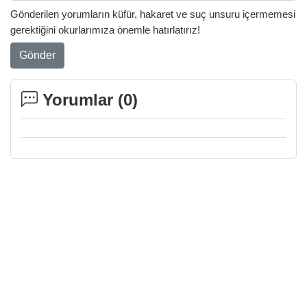
Gönderilen yorumların küfür, hakaret ve suç unsuru içermemesi
gerektiğini okurlarımıza önemle hatırlatırız!
Gönder
Yorumlar (
0
)