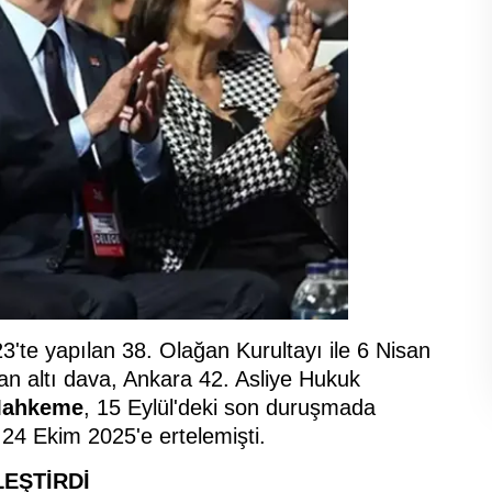
'te yapılan 38. Olağan Kurultayı ile 6 Nisan
an altı dava, Ankara 42. Asliye Hukuk
ahkeme
, 15 Eylül'deki son duruşmada
 24 Ekim 2025'e ertelemişti.
EŞTİRDİ