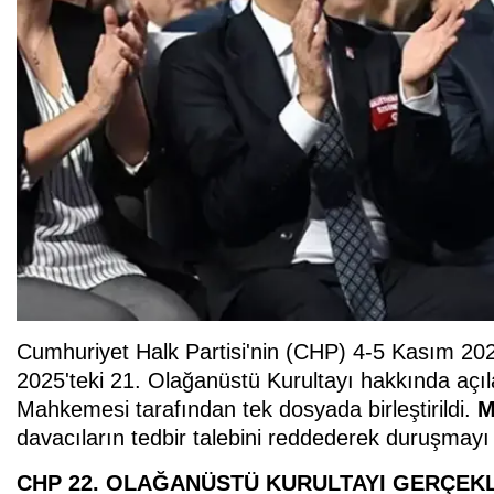
Cumhuriyet Halk Partisi'nin (CHP) 4-5 Kasım 2023
2025'teki 21. Olağanüstü Kurultayı hakkında açıl
Mahkemesi tarafından tek dosyada birleştirildi.
M
davacıların tedbir talebini reddederek duruşmayı
CHP 22. OLAĞANÜSTÜ KURULTAYI GERÇEKL