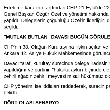
Erteleme kararının ardından CHP, 21 Eylül'de 22
Genel Başkan Özgür Özel ve yönetimi hakkında 
yapıldı. Delegelerin çoğunluğu Özel'in liderliğin
seçildi.
"MUTLAK BUTLAN" DAVASI BUGÜN GÖRÜL
CHP'nin 38. Olağan Kurultayı'na ilişkin açılan ve 
Ankara 42. Asliye Hukuk Mahkemesinde görülec
Davacı taraf, kurultay sürecinde delege iradesini
yapıldığını ve partinin "hukuka aykırı biçimde ele 
zehirli ağacın zehirli meyvesi misali hükümsüz o
CHP yönetimi ise iddiaları reddederek, sürecin p
belirtti.
DÖRT OLASI SENARYO