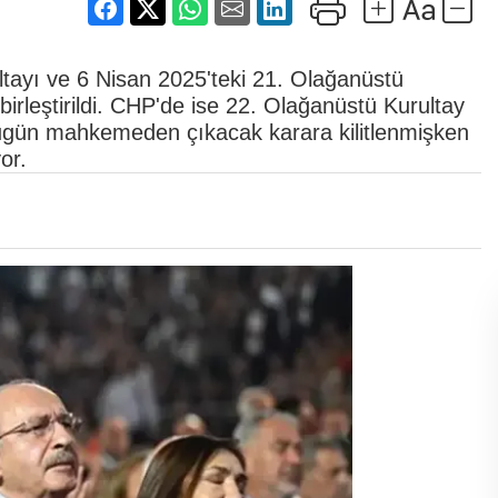
tayı ve 6 Nisan 2025'teki 21. Olağanüstü
birleştirildi. CHP'de ise 22. Olağanüstü Kurultay
bugün mahkemeden çıkacak karara kilitlenmişken
or.