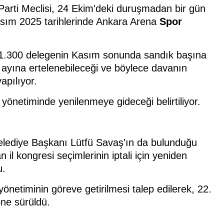
. Parti Meclisi, 24 Ekim'deki duruşmadan bir gün
asım 2025 tarihlerinde Ankara Arena
Spor
k 1.300 delegenin Kasım sonunda sandık başına
k ayına ertelenebileceği ve böylece davanın
apılıyor.
yönetiminde yenilenmeye gideceği belirtiliyor.
elediye Başkanı Lütfü Savaş'ın da bulunduğu
 il kongresi seçimlerinin iptali için yeniden
u.
önetiminin göreve getirilmesi talep edilerek, 22.
ne sürüldü.