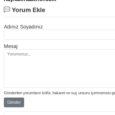
Yorum Ekle
Adınız Soyadınız
Mesaj
Gönderilen yorumların küfür, hakaret ve suç unsuru içermemesi gere
Gönder