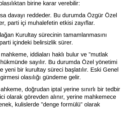
sılıktan birine karar verebilir:
ursa davayı reddeder. Bu durumda Özgür Özel
 parti içi muhalefetin etkisi zayıflar.
ağan Kurultay sürecinin tamamlanmasını
rti içindeki belirsizlik sürer.
mahkeme, iddiaları haklı bulur ve "mutlak
ok hükmünde sayılır. Bu durumda Özel yönetimi
e yeni bir kurultay süreci başlatılır. Eski Genel
irmesi olasılığı gündeme gelir.
ahkeme, doğrudan iptal yerine sınırlı bir tedbir
ici olarak görevden alınır, yerine mahkemece
çenek, kulislerde "denge formülü" olarak