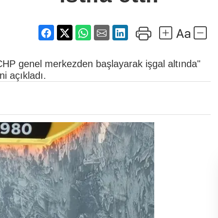
CHP genel merkezden başlayarak işgal altında"
ni açıkladı.