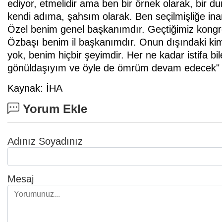
ediyor, etmelidir ama ben bir örnek olarak, bir d
kendi adıma, şahsım olarak. Ben seçilmişliğe in
Özel benim genel başkanımdır. Geçtiğimiz kongre
Özbaşı benim il başkanımdır. Onun dışındaki kim 
yok, benim hiçbir şeyimdir. Her ne kadar istifa b
gönüldaşıyım ve öyle de ömrüm devam edecek" ifa
Kaynak: İHA
Yorum Ekle
Adınız Soyadınız
Mesaj