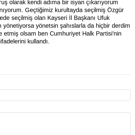
uruş olarak kendi adıma bir isyan çıkarıyorum
anıyorum. Geçtiğimiz kurultayda seçilmiş Özgür
de seçilmiş olan Kayseri İl Başkanı Ufuk
yönetiyorsa yönetsin şahıslarla da hiçbir derdim
ile etmiş olsam ben Cumhuriyet Halk Partisi’nin
delerini kullandı.