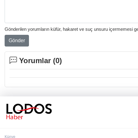
Gönderilen yorumların küfür, hakaret ve suç unsuru içermemesi gere
Gönder
Yorumlar (
0
)
Künye