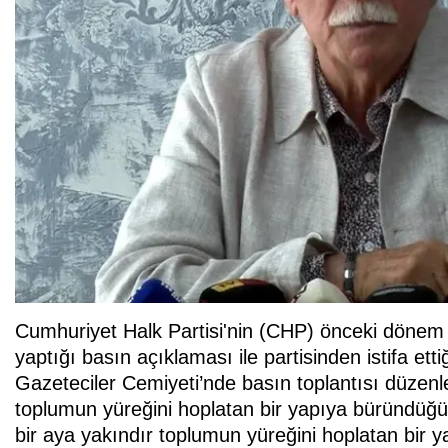
Cumhuriyet Halk Partisi'nin (CHP) önceki dönem 
yaptığı basın açıklaması ile partisinden istifa etti
Gazeteciler Cemiyeti’nde basın toplantısı düze
toplumun yüreğini hoplatan bir yapıya büründüğü
bir aya yakındır toplumun yüreğini hoplatan bir y