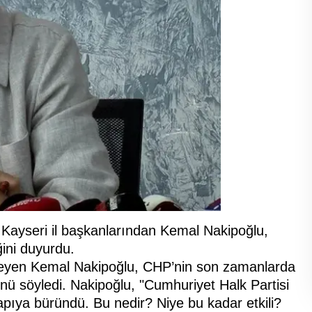
Kayseri il başkanlarından Kemal Nakipoğlu,
ğini duyurdu.
nleyen Kemal Nakipoğlu, CHP’nin son zamanlarda
nü söyledi. Nakipoğlu, "Cumhuriyet Halk Partisi
apıya büründü. Bu nedir? Niye bu kadar etkili?